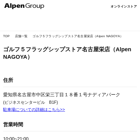
Alpen
オンラインストア
Online
TOP
店舗一覧
ゴルフ５フラッグシップストア名古屋栄店（Alpen NAGOYA）
ゴルフ５フラッグシップストア名古屋栄店（Alpen
NAGOYA）
住所
愛知県名古屋市中区栄三丁目１８番１号ナディアパーク
(ビジネスセンタービル B1F)
駐車場についての詳細はこちら>>
営業時間
10:00~21:00