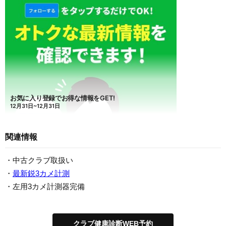
関連情報
・中古クラブ取扱い
・
最新鋭3カメ計測
・左用3カメ計測器完備
クラブ健康診断WEB予約