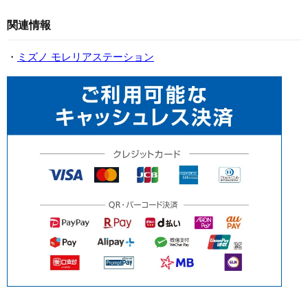
関連情報
・
ミズノ モレリアステーション