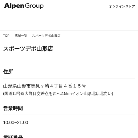
Alpen
オンラインストア
Online
TOP
店舗一覧
スポーツデポ山形店
スポーツデポ山形店
住所
山形県山形市馬見ヶ崎４丁目４番１５号
(国道13号線大野目交差点を西へ2.5kmイオン山形北店北向い)
営業時間
10:00~21:00
電話番号