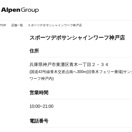
Alpen
Online
TOP
店舗一覧
スポーツデポサンシャインワーフ神戸店
スポーツデポサンシャインワーフ神戸店
住所
兵庫県神戸市東灘区青木一丁目２－３４
(国道43号線青木交差点南へ300m(旧青木フェリー乗場)サ
ワーフ神戸内)
営業時間
10:00~21:00
電話番号