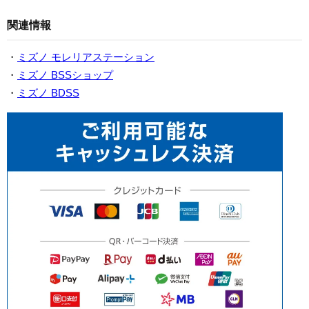
関連情報
・
ミズノ モレリアステーション
・
ミズノ BSSショップ
・
ミズノ BDSS