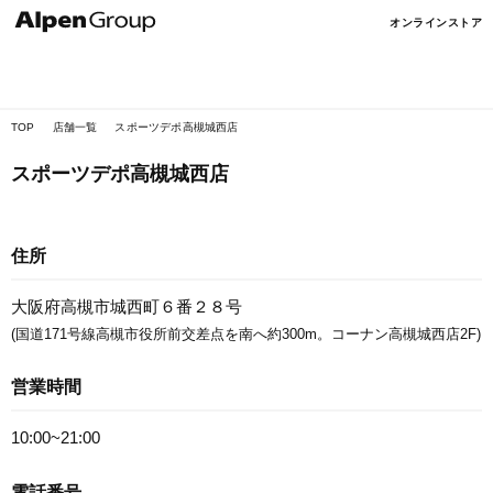
Alpen
オンラインストア
Online
TOP
店舗一覧
スポーツデポ高槻城西店
スポーツデポ高槻城西店
住所
大阪府高槻市城西町６番２８号
(国道171号線高槻市役所前交差点を南へ約300m。コーナン高槻城西店2F)
営業時間
10:00~21:00
電話番号