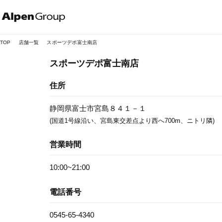
Alpen
Online
TOP
店舗一覧
スポーツデポ富士南店
スポーツデポ富士南店
住所
静岡県富士市宮島８４１－１
(国道1号線沿い、宮島東交差点より西へ700m、ニトリ隣)
営業時間
10:00~21:00
電話番号
0545-65-4340