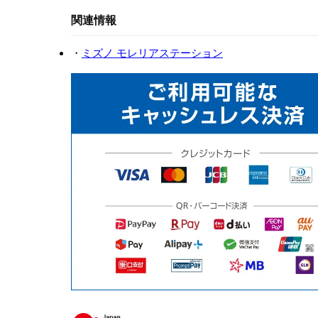
関連情報
・
ミズノ モレリアステーション