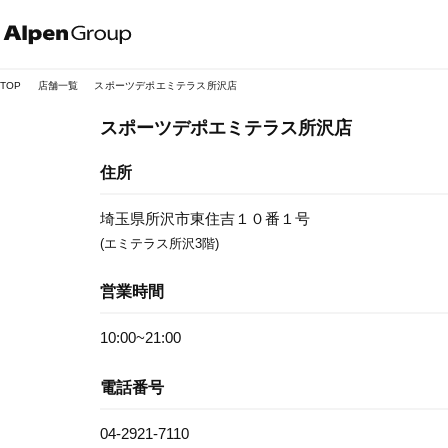
Alpen
Online
TOP
店舗一覧
スポーツデポエミテラス所沢店
スポーツデポエミテラス所沢店
住所
埼玉県所沢市東住吉１０番１号
(エミテラス所沢3階)
営業時間
10:00~21:00
電話番号
04-2921-7110