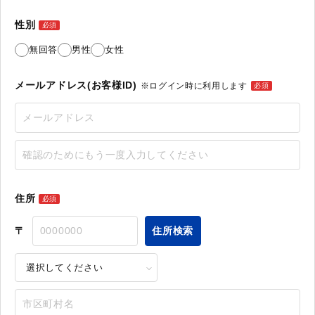
性別
必須
無回答
男性
女性
メールアドレス(お客様ID)
※ログイン時に利用します
必須
住所
必須
〒
住所検索