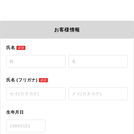
お客様情報
氏名
必須
氏名 (フリガナ)
必須
生年月日