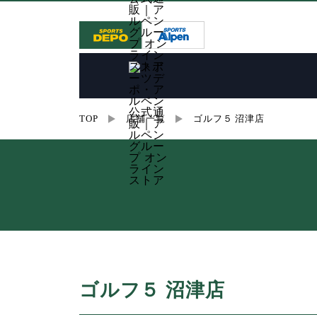
TOP
店舗一覧
ゴルフ５ 沼津店
ゴルフ５ 沼津店