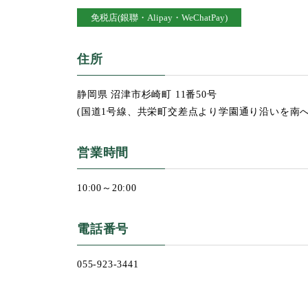
免税店(銀聯・Alipay・WeChatPay)
住所
静岡県 沼津市杉崎町 11番50号
(国道1号線、共栄町交差点より学園通り沿いを南へ1.
営業時間
10:00～20:00
電話番号
055-923-3441