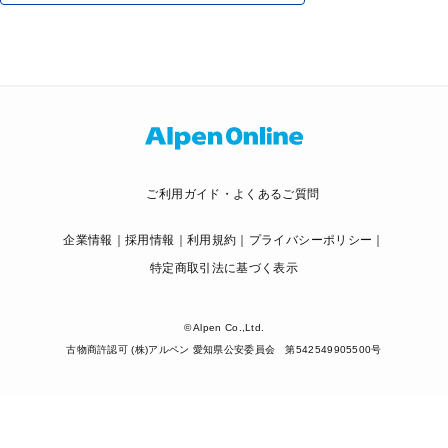
ご利用ガイド・よくあるご質問
企業情報
採用情報
利用規約
プライバシーポリシー
特定商取引法に基づく表示
© Alpen Co.,Ltd.
古物商許認可 (株)アルペン 愛知県公安委員会 第542549905500号