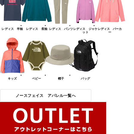
レディス 半袖
レディス 長袖
レディス パンツ
レディス ジャケ
レディス パーカ
ット
ー
キッズ
ベビー
帽子
バッグ
ノースフェイス アパレル一覧へ