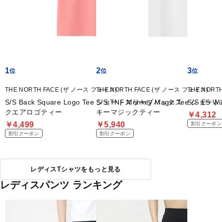
1
2
3
THE NORTH FACE (ザ ノース フェイス)
THE NORTH FACE (ザ ノース フェイス)
THE NORT
S/S Back Square Logo Tee ショートスリーブバックス
S/S TNF Monkey Magic Tee シ
S/S ES
クエアロゴティー
キーマジックティー
￥4,312
￥4,499
￥5,940
割引クーポン
割引クーポン
割引クーポン
レディスTシャツをもっと見る
レディスパンツ ランキング