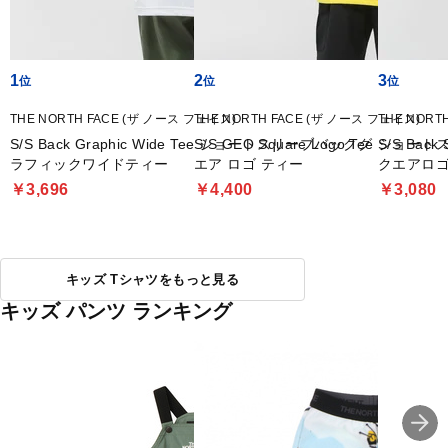
1
2
3
THE NORTH FACE (ザ ノース フェイス)
THE NORTH FACE (ザ ノース フェイス)
THE NORT
S/S Back Graphic Wide Tee ショートスリーブバックグ
S/S GEO Square Logo Tee ショートスリーブ ジオ スク
S/S Bac
ラフィックワイドティー
エア ロゴ ティー
クエアロゴ
￥3,696
￥4,400
￥3,080
キッズ Tシャツをもっと見る
キッズ パンツ ランキング