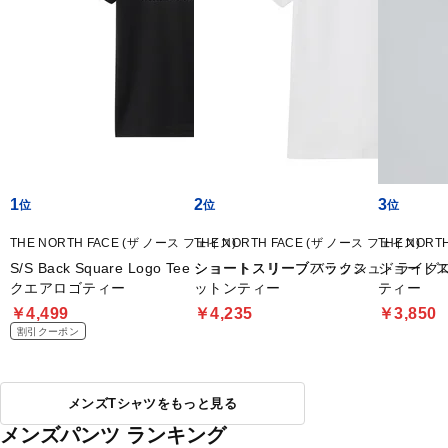
1
2
3
THE NORTH FACE (ザ ノース フェイス)
THE NORTH FACE (ザ ノース フェイス)
THE NORT
S/S Back Square Logo Tee ショートスリーブバックス
ショートスリーブフラッシュドライグ
ショート
クエアロゴティー
ットンティー
ティー
￥4,499
￥4,235
￥3,850
割引クーポン
メンズTシャツをもっと見る
メンズパンツ ランキング