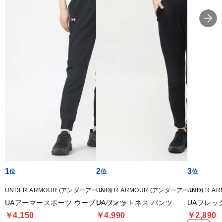
1
2
3
UNDER ARMOUR (アンダーアーマー)
UNDER ARMOUR (アンダーアーマー)
UNDER A
UAアーマースポーツ ウーブン パンツ
UAフィットネス パンツ
UAフレッ
￥4,150
￥4,990
￥2,890