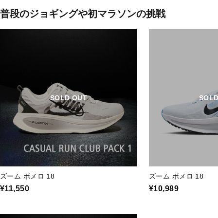
普段のジョギングや初マラソンの挑戦
SOLD OUT
SOLD
ズーム ボメロ 18
ズーム ボメロ 18
¥11,550
¥10,989