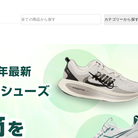
熊本県で発生した地震による影響について
商
カテゴリーから探
品
検
索