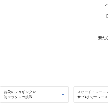
新た
普段のジョギングや
スピードトレーニ
初マラソンの挑戦
サブ4までのレー