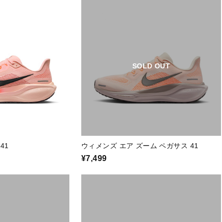
SOLD OUT
41
ウィメンズ エア ズーム ペガサス 41
¥7,499