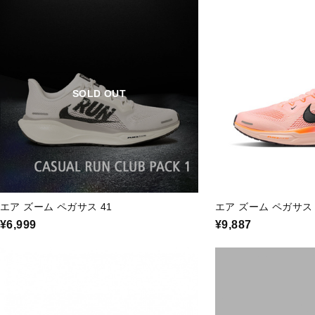
SOLD OUT
エア ズーム ペガサス 41
エア ズーム ペガサス 
¥6,999
¥9,887