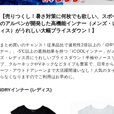
【売りつくし！暑さ対策に何枚でも欲しい、スポ
のアルペンが開発した高機能インナー（メンズ・
ィス）がうれしい大幅プライスダウン！】
まとめ買いのチャンス！従来品比で速乾性2倍以上の「iDR
ナー」、-5℃以上の遮熱効果を持つ「iCOOLインナー」が
ズ・レディス共にうれしいプライスダウン！半袖やノース
ブ、クルーネックやVネックなどタイプも豊富で、日常か
ーツ・アウトドアシーンまで大活躍間違いなし！人気のタ
らなくなりますのでご利用はお早めに。
iDRYインナー (レディス)