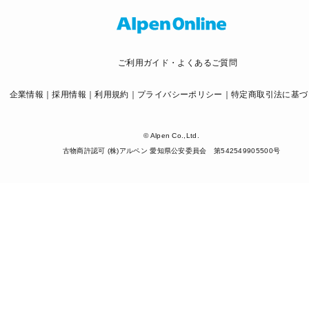
ご利用ガイド・よくあるご質問
企業情報
採用情報
利用規約
プライバシーポリシー
特定商取引法に基づ
© Alpen Co.,Ltd.
古物商許認可 (株)アルペン 愛知県公安委員会 第542549905500号