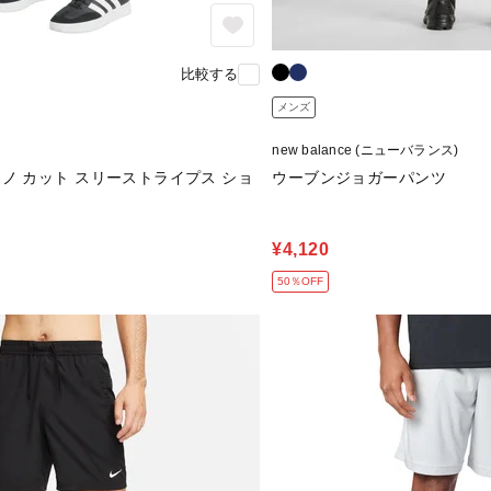
比較する
メンズ
new balance (ニューバランス)
ノ カット スリーストライプス ショ
ウーブンジョガーパンツ
¥4,120
50％OFF