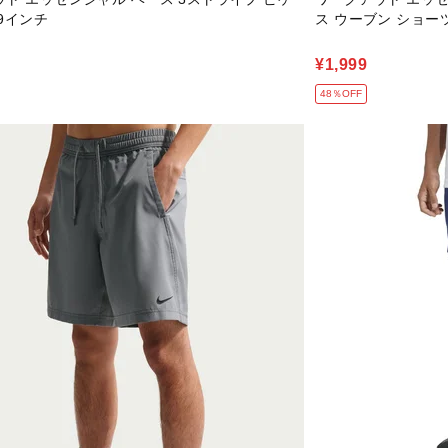
9インチ
ス ウーブン ショー
¥1,999
48％OFF