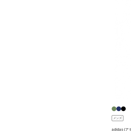
メンズ
adidas (