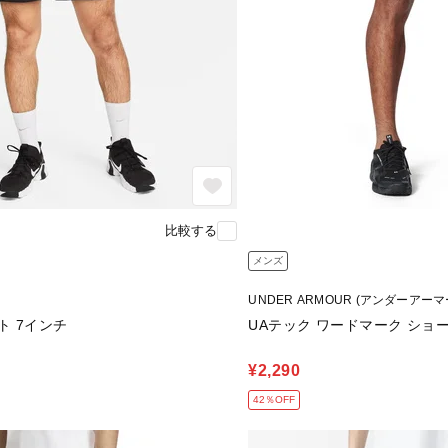
比較する
メンズ
UNDER ARMOUR (アンダーアーマ
ト 7インチ
UAテック ワードマーク ショ
¥2,290
42％OFF