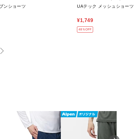
.ウーブンショーツ
UAテック メッシュショーツ
¥1,749
48％OFF