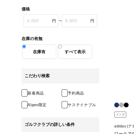
価格
〜
在庫の有無
在庫有
すべて表示
こだわり検索
新着商品
予約商品
Alpen限定
サステイナブル
メンズ
ゴルフクラブの詳しい条件
adidas (
ワークアウ