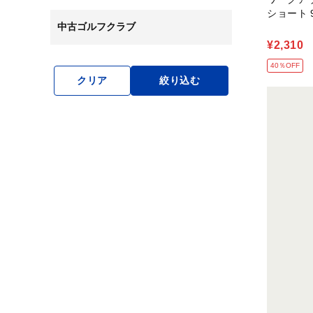
ショート 
中古ゴルフクラブ
¥2,310
40％OFF
クリア
絞り込む