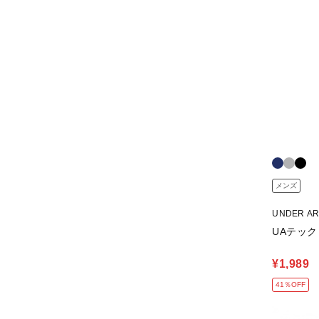
メンズ
UNDER A
UAテック
¥1,989
41％OFF