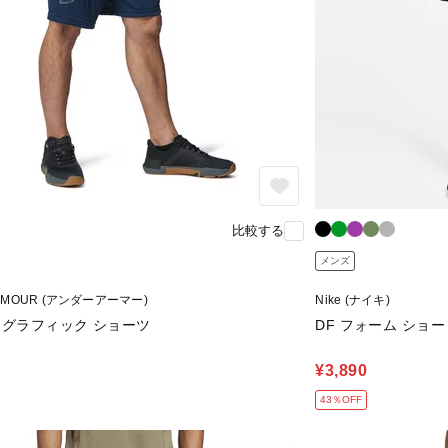
比較する
メンズ
RMOUR (アンダーアーマー)
Nike (ナイキ)
 グラフィック ショーツ
DF フォーム ショー
¥3,890
43％OFF