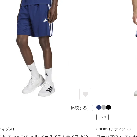
比較する
メンズ
アディダス)
adidas (アディダス)
ト エッセンシャル ベース 3ストライプ ピケ
ワークアウト エッ