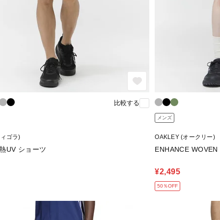
比較する
メンズ
(ティゴラ)
OAKLEY (オークリー)
遮熱UV ショーツ
ENHANCE WOVEN S
¥2,495
50％OFF