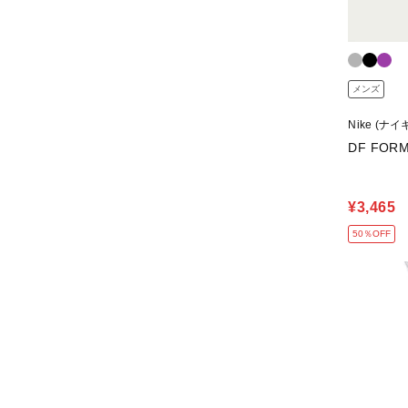
メンズ
Nike (ナイ
DF FOR
¥3,465
50％OFF