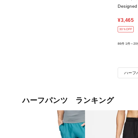
Designe
¥3,465
30％OFF
86件
1件～20
ハーフ
ハーフパンツ ランキング