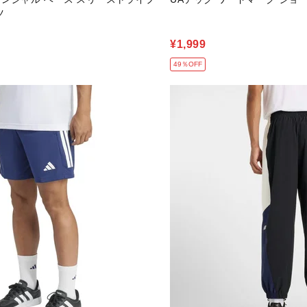
ツ
¥1,999
49％OFF