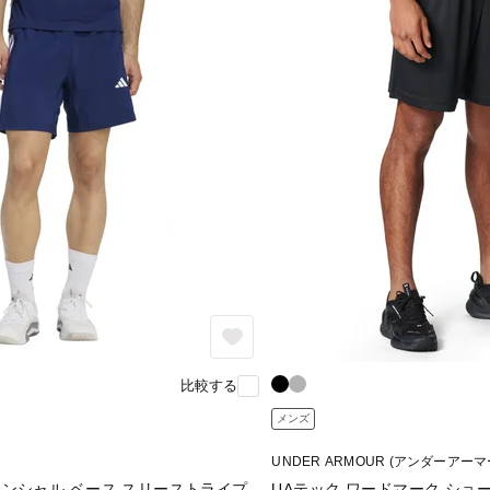
比較する
メンズ
UNDER ARMOUR (アンダーアーマ
センシャル ベース スリーストライプ
UAテック ワードマーク ショ