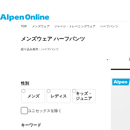
Alpen
TOP
メンズウェア
ジャージ・トレーニングウェア
ハーフパンツ
Online
メンズウェア
ハーフパンツ
絞り込み条件：ハーフパンツ
性別
キッズ・
メンズ
レディス
ジュニア
ユニセックスを除く
キーワード