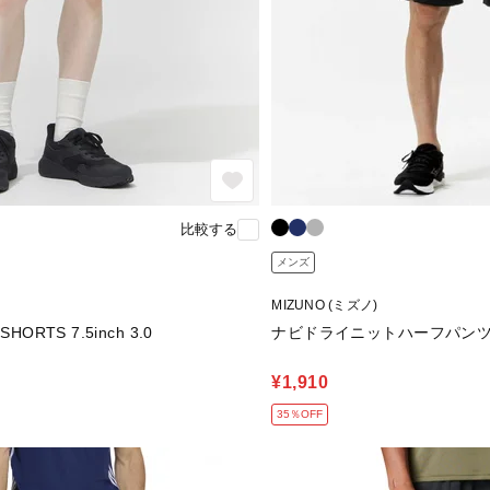
比較する
メンズ
MIZUNO (ミズノ)
HORTS 7.5inch 3.0
ナビドライニットハーフパン
¥1,910
35％OFF