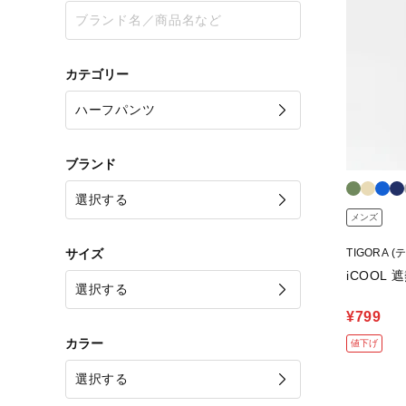
カテゴリー
ブランド
メンズ
サイズ
TIGORA 
iCOOL 
¥799
カラー
値下げ