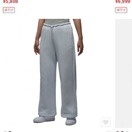
¥5,808
¥6,999
値下げ
値下げ