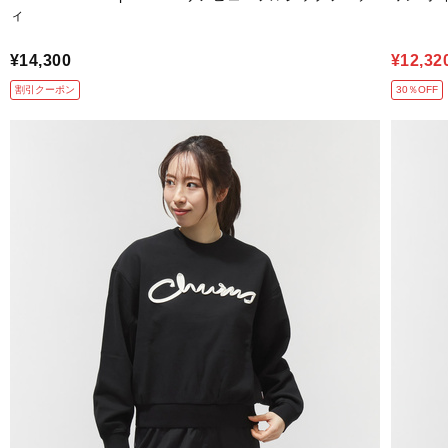
ィ
¥14,300
¥12,32
割引クーポン
30％OFF