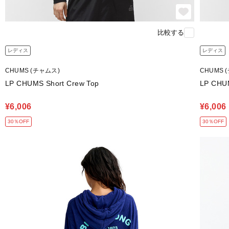
比較する
レディス
レディス
CHUMS (チャムス)
CHUMS 
LP CHUMS Short Crew Top
LP CHUM
¥6,006
¥6,006
30％OFF
30％OFF