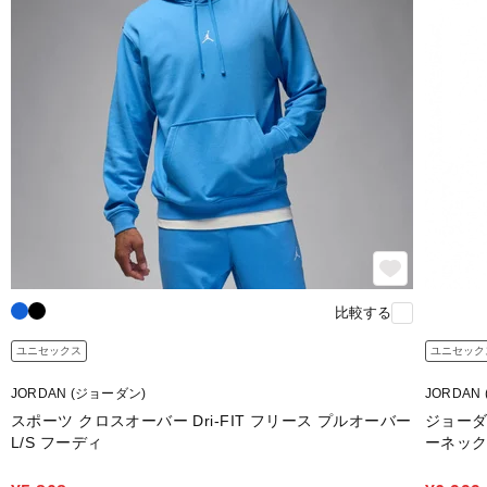
比較する
ユニセックス
ユニセック
JORDAN (ジョーダン)
JORDAN
スポーツ クロスオーバー Dri-FIT フリース プルオーバー
ジョーダン
L/S フーディ
ーネック