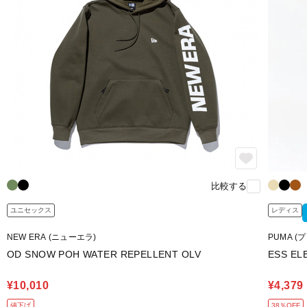
比較する
ユニセックス
レディス
NEW ERA (ニューエラ)
PUMA (
OD SNOW POH WATER REPELLENT OLV
ESS EL
¥10,010
¥4,379
値下げ
38％OFF