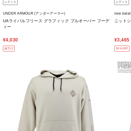
レディス
レディス
UNDER ARMOUR (アンダーアーマー)
new bal
UAライバルフリース グラフィック プルオーバー フーデ
ニット
ィー
¥4,030
¥3,465
値下げ
50％OFF