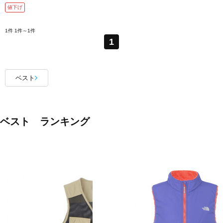
値下げ
1件
1件～1件
1
ベスト
ベスト ランキング