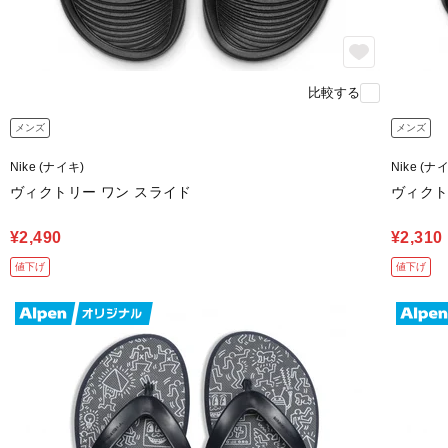
比較する
メンズ
メンズ
Nike (ナイキ)
Nike (ナ
ヴィクトリー ワン スライド
ヴィクト
¥2,490
¥2,310
値下げ
値下げ