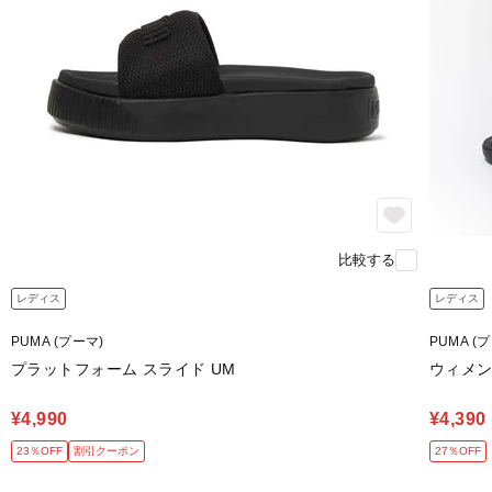
比較する
レディス
レディス
PUMA (プーマ)
PUMA (
プラットフォーム スライド UM
ウィメン
¥4,990
¥4,390
23％OFF
割引クーポン
27％OFF