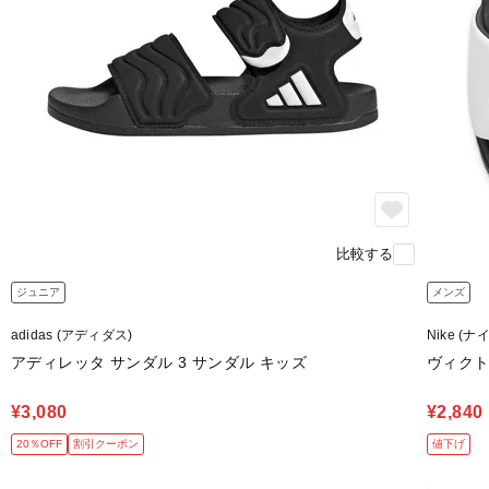
比較する
ジュニア
メンズ
adidas (アディダス)
Nike (ナ
アディレッタ サンダル 3 サンダル キッズ
ヴィクト
¥3,080
¥2,840
20％OFF
割引クーポン
値下げ