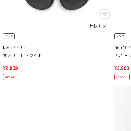
比較する
メンズ
メンズ
Nike (ナイキ)
Nike (ナ
オフコート スライド
エア マッ
¥2,959
¥3,980
42％OFF
37％OFF