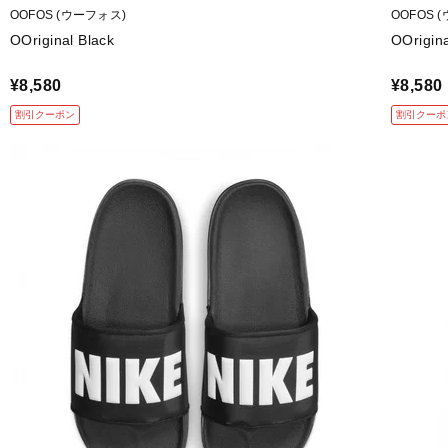
OOFOS (ウーフォス)
OOFOS 
OOriginal Black
OOrigin
¥8,580
¥8,580
割引クーポン
割引クーポ