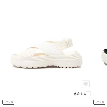
比較する
レディス
レディス