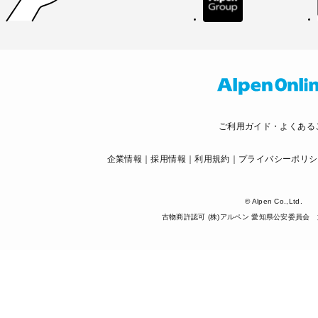
ご利用ガイド・よくある
企業情報
採用情報
利用規約
プライバシーポリシ
© Alpen Co.,Ltd.
古物商許認可 (株)アルペン 愛知県公安委員会 第5