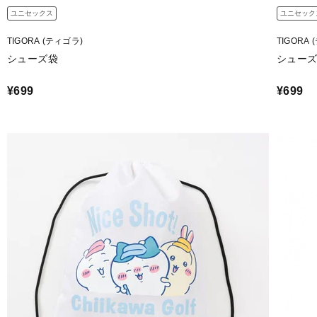
ユニセックス
ユニセック
TIGORA (ティゴラ)
TIGORA
シューズ袋
シュー
¥699
¥699