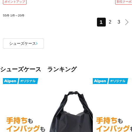
ポイントアップ
割引クーポ
55件
1件～20件
1
2
3
シューズケース
シューズケース ランキング