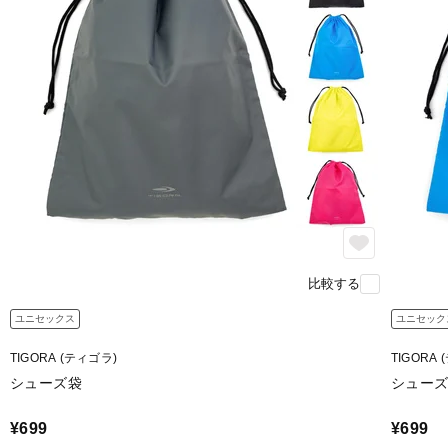
比較する
ユニセックス
ユニセック
TIGORA (ティゴラ)
TIGORA
シューズ袋
シュー
¥699
¥699