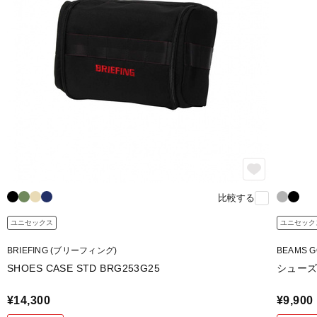
比較する
ユニセックス
ユニセック
BRIEFING (ブリーフィング)
BEAMS 
SHOES CASE STD BRG253G25
シューズバ
¥14,300
¥9,900