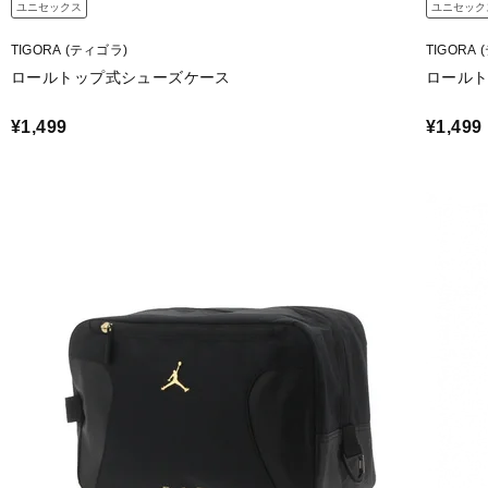
ユニセックス
ユニセック
TIGORA (ティゴラ)
TIGORA
ロールトップ式シューズケース
ロール
¥1,499
¥1,499