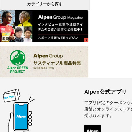
カテゴリーから探す
Alpen公式アプリ
アプリ限定のクーポンな
店舗とオンラインストア
受け取れます。