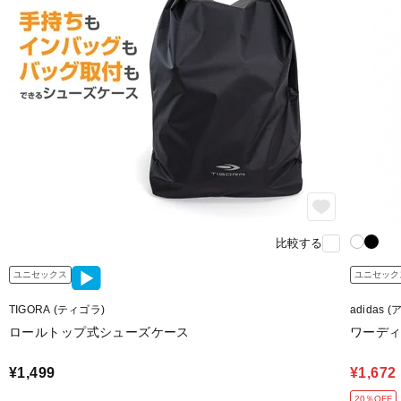
比較する
ユニセックス
ユニセック
TIGORA (ティゴラ)
adidas 
ロールトップ式シューズケース
ワーディ
¥1,499
¥1,672
20％OFF