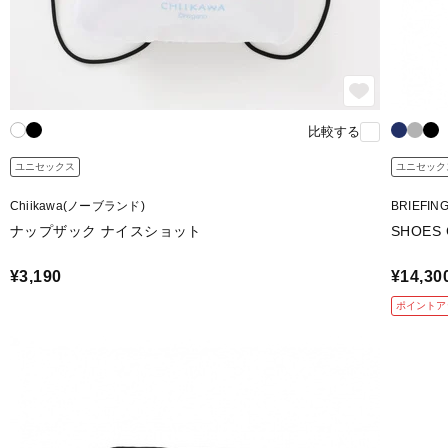
比較する
ユニセックス
ユニセック
Chiikawa(ノーブランド)
BRIEFI
ナップザック ナイスショット
SHOES 
¥3,190
¥14,30
ポイントア