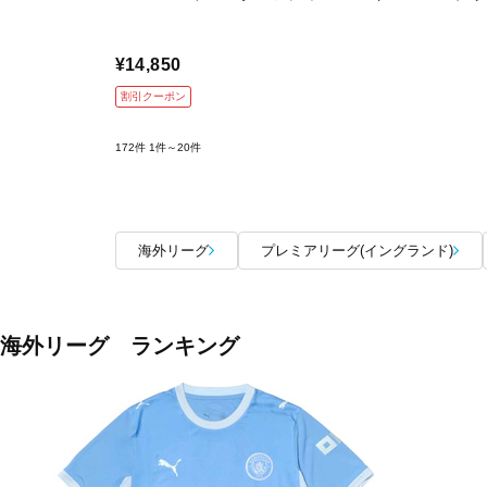
¥14,850
割引クーポン
172件
1件～20件
海外リーグ
プレミアリーグ(イングランド)
海外リーグ ランキング