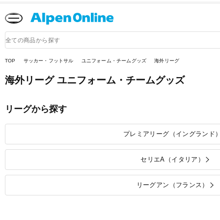
Alpen
Online
商
品
検
索
TOP
サッカー・フットサル
ユニフォーム・チームグッズ
海外リーグ
海外リーグ ユニフォーム・チームグッズ
リーグから探す
プレミアリーグ（イングランド
セリエA（イタリア）
リーグアン（フランス）