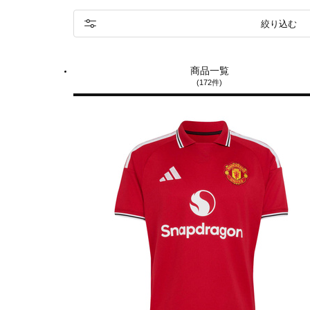
絞り込む
商品一覧
(172件)