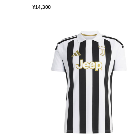
¥14,300