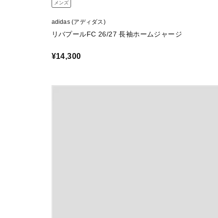
メンズ
adidas (アディダス)
リバプールFC 26/27 長袖ホームジャージ
¥14,300