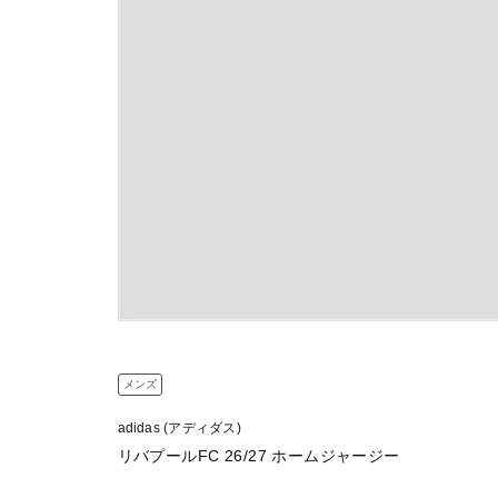
メンズ
adidas (アディダス)
リバプールFC 26/27 ホームジャージー