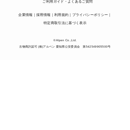
ご利用ガイド・よくあるご質問
企業情報
採用情報
利用規約
プライバシーポリシー
特定商取引法に基づく表示
© Alpen Co.,Ltd.
古物商許認可 (株)アルペン 愛知県公安委員会 第542549905500号