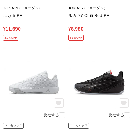
JORDAN (ジョーダン)
JORDAN (ジョーダン)
ルカ 5 PF
ルカ 77 Chili Red PF
¥11,690
¥8,980
31％OFF
31％OFF
圧力マッピングを利用してデザインされた
ミニマルなラバーアウトソールが、
耐久性に優れたトラクションを発揮。
足の自然な曲線にぴったりフィットします。
比較する
比較する
ユニセックス
ユニセックス