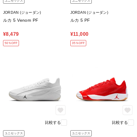
ユニセックス
ユニセックス
JORDAN (ジョーダン)
JORDAN (ジョーダン)
ルカ 5 Venom PF
ルカ 5 PF
¥8,479
¥11,000
50％OFF
35％OFF
Nike Reactフォームの
取り外し可能なソックライナーが
高反発のクッショニングを提供。
足とコートの一体感を生み出します。
feature.3
比較する
比較する
ユニセックス
ユニセックス