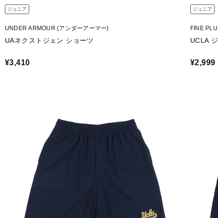
ジュニア
ジュニア
UNDER ARMOUR (アンダーアーマー)
FINE P
UAネクストジェン ショーツ
UCLA
¥3,410
¥2,999