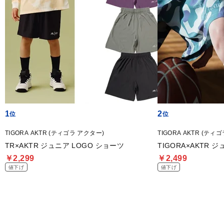
1
2
TIGORA AKTR (ティゴラ アクター)
TIGORA AKTR (ティ
TR×AKTR ジュニア LOGO ショーツ
TIG
￥2,299
￥2,499
値下げ
値下げ