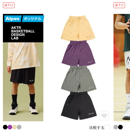
値下げ
値下げ
比較する