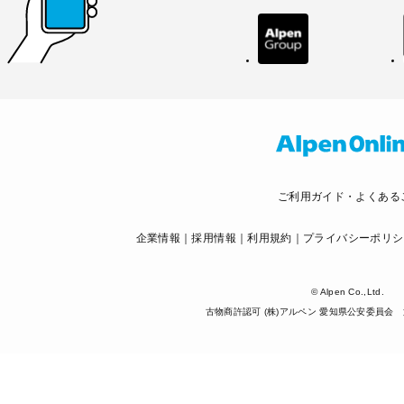
ご利用ガイド・よくある
企業情報
採用情報
利用規約
プライバシーポリシ
© Alpen Co.,Ltd.
古物商許認可 (株)アルペン 愛知県公安委員会 第5