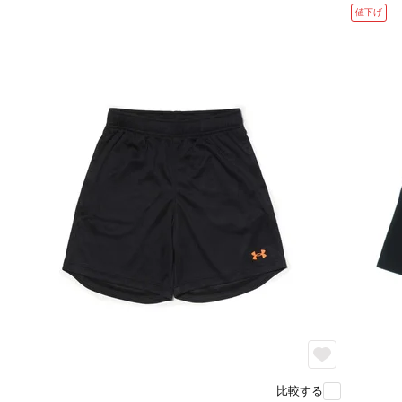
値下げ
比較する