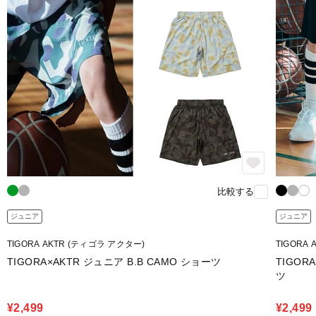
比較する
ジュニア
ジュニア
TIGORA AKTR (ティゴラ アクター)
TIGORA
TIGORA×AKTR ジュニア B.B CAMO ショーツ
TIGO
ツ
¥2,499
¥2,499