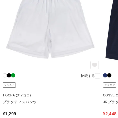
比較する
ジュニア
ジュニア
TIGORA (ティゴラ)
CONVER
プラクティスパンツ
JRプラ
¥1,299
¥2,448