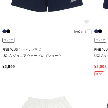
比較する
ジュニア
ジュニア
FINE PLUS (ファインプラス)
FINE P
UCLA ジュニアウェーブロゴショーツ
UCLA
¥2,999
¥2,098
値下げ