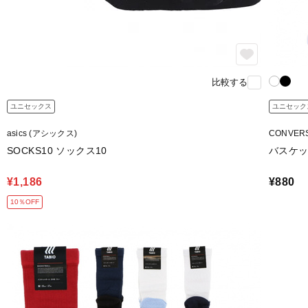
比較する
ユニセックス
ユニセック
asics (アシックス)
CONVER
SOCKS10 ソックス10
バスケッ
¥1,186
¥880
10％OFF