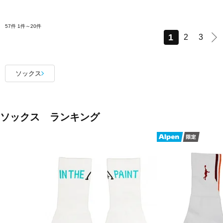
57件
1件～20件
1
2
3
ソックス
ソックス ランキング