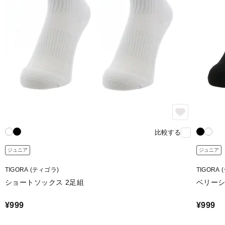
比較する
ジュニア
ジュニア
TIGORA (ティゴラ)
TIGORA
ショートソックス 2足組
ベリーシ
¥999
¥999