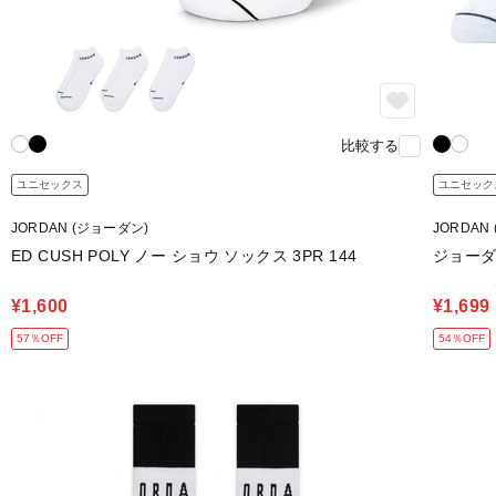
比較する
ユニセックス
ユニセック
JORDAN (ジョーダン)
JORDAN
ED CUSH POLY ノー ショウ ソックス 3PR 144
ジョーダ
¥1,600
¥1,699
57％OFF
54％OFF