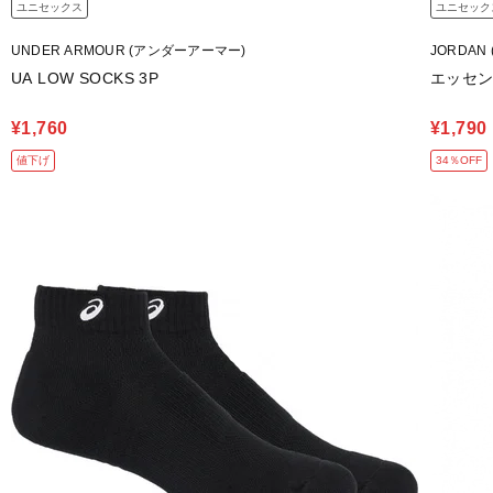
ユニセックス
ユニセック
UNDER ARMOUR (アンダーアーマー)
JORDAN
UA LOW SOCKS 3P
エッセン
¥1,760
¥1,790
値下げ
34％OFF