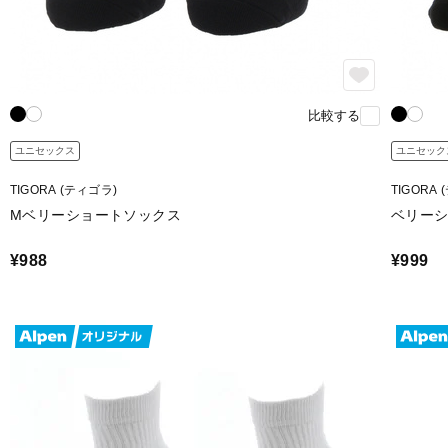
比較する
ユニセックス
ユニセック
TIGORA (ティゴラ)
TIGORA
Mベリーショートソックス
ベリーシ
¥988
¥999