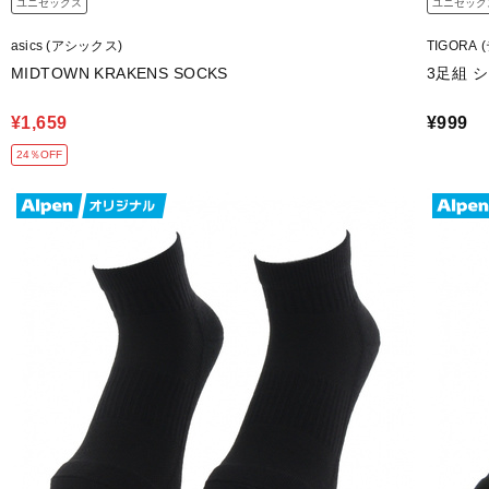
ユニセックス
ユニセック
asics (アシックス)
TIGORA
MIDTOWN KRAKENS SOCKS
3足組 
¥1,659
¥999
24％OFF