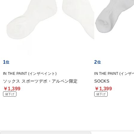
1
2
IN THE PAINT (インザペイント)
IN THE PAINT (イン
ソックス スポーツデポ・アルペン限定
SOCKS
￥1,399
￥1,399
値下げ
値下げ