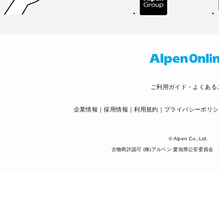
ご利用ガイド・よくある
企業情報
採用情報
利用規約
プライバシーポリシ
© Alpen Co.,Ltd.
古物商許認可 (株)アルペン 愛知県公安委員会 第5