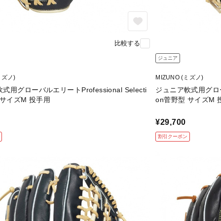
比較する
ジュニア
ミズノ)
MIZUNO (ミズノ)
用グローバルエリートProfessional Selecti
ジュニア軟式用グローバルエ
 サイズM 投手用
on菅野型 サイズM 
¥29,700
割引クーポン