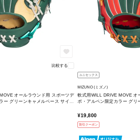
比較する
ユニセックス
MIZUNO (ミズノ)
VE MOVE オールラウンド用 スポーツデ
軟式用WILL DRIVE MOV
ラー グリーンキャメルベース サイズ
ポ・アルペン限定カラー グリ
¥19,800
割引クーポン