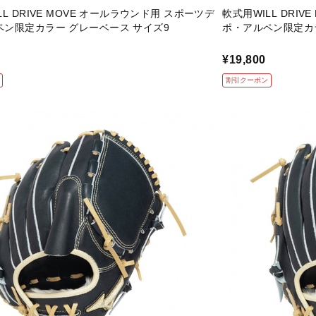
LL DRIVE MOVE オールラウンド用 スポーツデ
軟式用WILL DRI
ペン限定カラー グレーベース サイズ9
ポ・アルペン限定カラ
¥19,800
割引クーポン