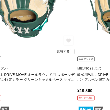
比較する
ユニセックス
ミズノ)
MIZUNO (ミズノ)
LL DRIVE MOVE オールラウンド用 スポーツデ
軟式用WILL DRI
ペン限定カラー グリーンキャメルベース サイズ
ポ・アルペン限定カ
10
¥19,800
割引クーポン