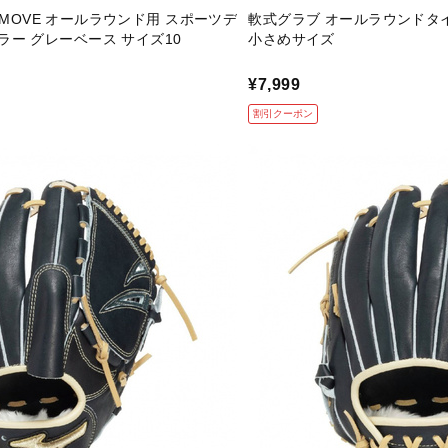
VE MOVE オールラウンド用 スポーツデ
軟式グラブ オールラウンドタ
ー グレーベース サイズ10
小さめサイズ
¥7,999
割引クーポン