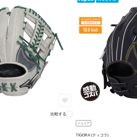
比較する
ジュニア
TIGORA (ティゴラ)