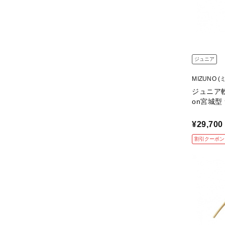
ジュニア
MIZUNO (
ジュニア軟式
on宮城型
¥29,700
割引クーポン