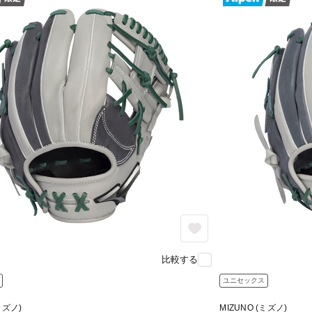
比較する
ユニセックス
ミズノ)
MIZUNO (ミズノ)