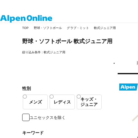
Alpen
TOP
野球・ソフトボール
グラブ・ミット
軟式ジュニア用
Online
野球・ソフトボール
軟式ジュニア用
絞り込み条件：軟式ジュニア用
性別
キッズ・
メンズ
レディス
ジュニア
ユニセックスを除く
キーワード