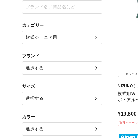
カテゴリー
ブランド
ユニセックス
サイズ
MIZUNO (
軟式用WI
ポ・アル
9
¥19,800
カラー
割引クーポン