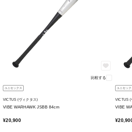
比較する
ユニセックス
ユニセック
VICTUS (ヴィクタス)
VICTUS
VIBE WARHAWK JSBB 84cm
VIBE W
¥20,900
¥20,90