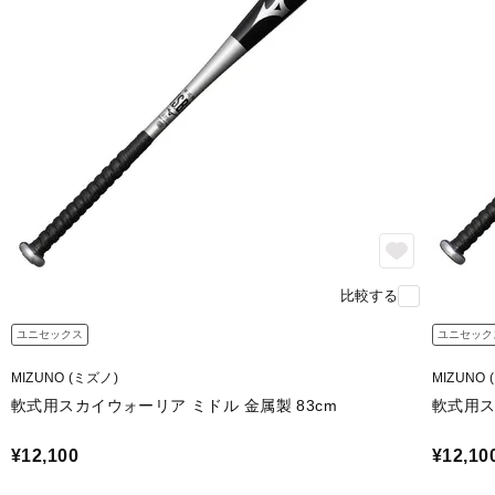
比較する
ユニセックス
ユニセック
MIZUNO (ミズノ)
MIZUNO 
軟式用スカイウォーリア ミドル 金属製 83cm
軟式用ス
¥12,100
¥12,10