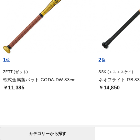
1
2
ZETT (ゼット)
SSK (エスエスケイ)
軟式金属製バット GODA-DW 83cm
ネオフライト RB 83
￥11,385
￥14,850
カテゴリーから探す