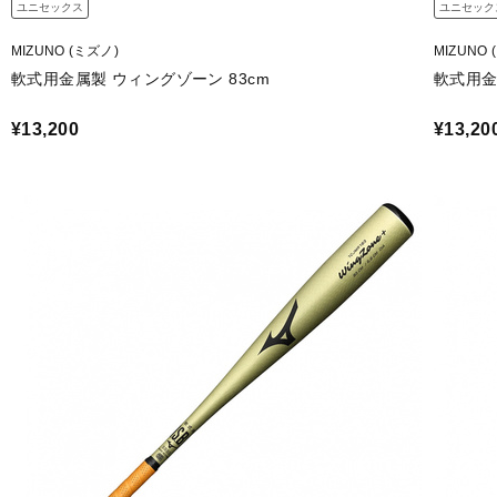
ユニセックス
ユニセック
MIZUNO (ミズノ)
MIZUNO 
軟式用金属製 ウィングゾーン 83cm
軟式用金
¥13,200
¥13,20