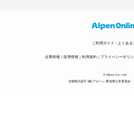
ご利用ガイド・よくある
企業情報
採用情報
利用規約
プライバシーポリシ
© Alpen Co.,Ltd.
古物商許認可 (株)アルペン 愛知県公安委員会 第5