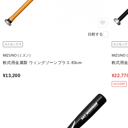
比較する
ユニセックス
ユニセック
MIZUNO (ミズノ)
MIZUNO 
軟式用金属製 ウィングゾーンプラス 83cm
軟式用金属
¥13,200
¥22,77
10％OFF