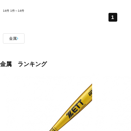
14件
1件～14件
1
金属
金属 ランキング