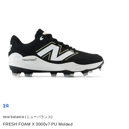
1
new balance (ニューバランス)
FRESH FOAM X 3000v7 PU Molded