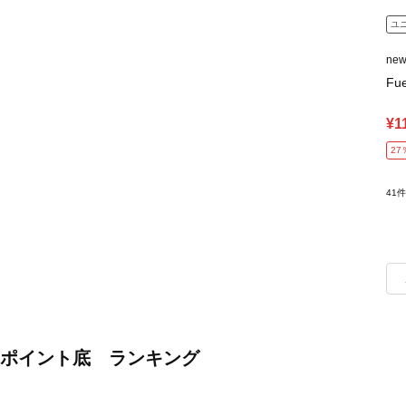
ユ
ne
Fu
¥1
27
41
ポイント底 ランキング