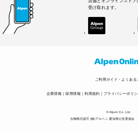
店舗とオンラインストア
受け取れます。
ご利用ガイド・よくある
企業情報
採用情報
利用規約
プライバシーポリシ
© Alpen Co.,Ltd.
古物商許認可 (株)アルペン 愛知県公安委員会 第5