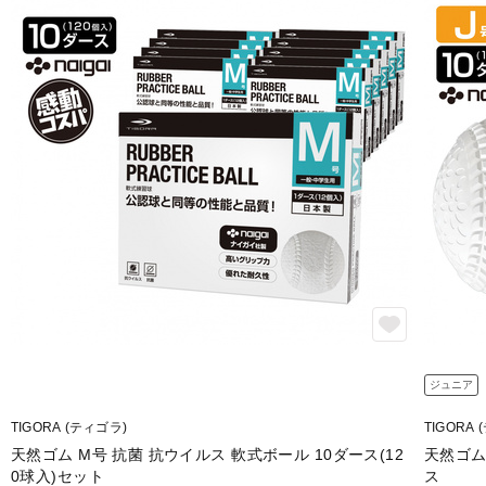
ジュニア
TIGORA (ティゴラ)
TIGORA
天然ゴム M号 抗菌 抗ウイルス 軟式ボール 10ダース(12
天然ゴム
0球入)セット
ス