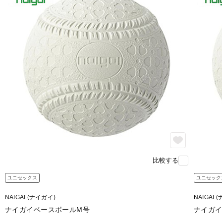
比較する
ユニセックス
ユニセック
NAIGAI (ナイガイ)
NAIGAI 
ナイガイベースボールM号
ナイガ