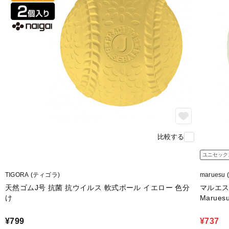
比較する
ユニセック
TIGORA (ティゴラ)
maruesu
天然ゴムJ号 抗菌 抗ウイルス 軟式ボール イエロー 色分
マルエス 
け
Marues
¥799
¥737