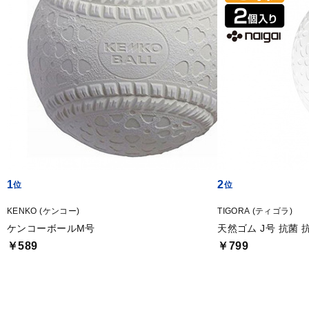
1
2
KENKO (ケンコー)
TIGORA (ティゴラ)
ケンコーボールM号
天然ゴム J号 抗菌
￥589
￥799