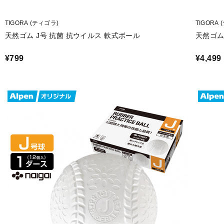
TIGORA (ティゴラ)
TIGORA
天然ゴム J号 抗菌 抗ウイルス 軟式ボール
天然ゴム
¥799
¥4,499