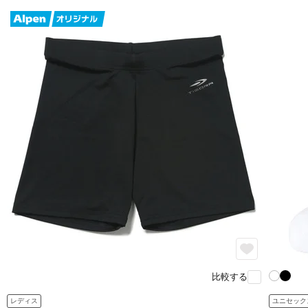
比較する
レディス
ユニセック