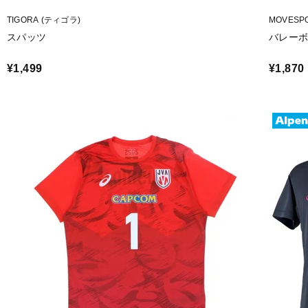
TIGORA (ティゴラ)
MOVES
スパッツ
バレーボ
¥1,499
¥1,870