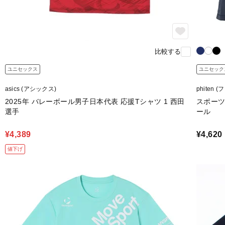
比較する
ユニセックス
ユニセック
asics (アシックス)
phiten 
2025年 バレーボール男子日本代表 応援Tシャツ 1 西田
スポーツ
選手
ール
¥4,389
¥4,620
値下げ