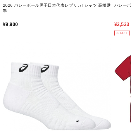
2026 バレーボール男子日本代表レプリカTシャツ 高橋選
バレーボ
手
¥9,900
¥2,533
30％OFF