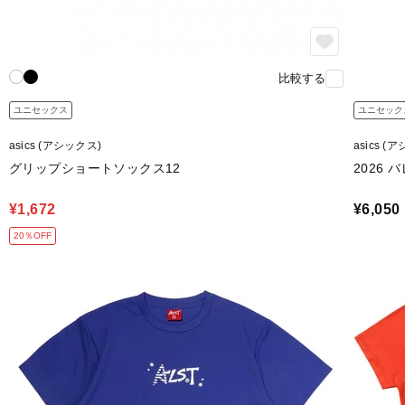
比較する
ユニセックス
ユニセック
asics (アシックス)
asics (
グリップショートソックス12
2026
¥1,672
¥6,050
20％OFF