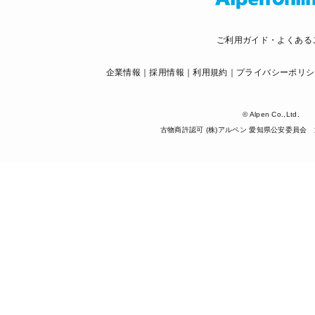
ご利用ガイド・よくある
企業情報
採用情報
利用規約
プライバシーポリシ
© Alpen Co.,Ltd.
古物商許認可 (株)アルペン 愛知県公安委員会 第5