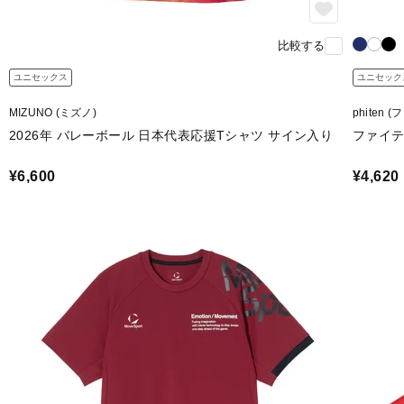
比較する
ユニセックス
ユニセック
MIZUNO (ミズノ)
phiten 
2026年 バレーボール 日本代表応援Tシャツ サイン入り
ファイテ
¥6,600
¥4,620