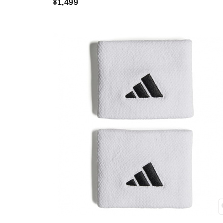
¥1,499