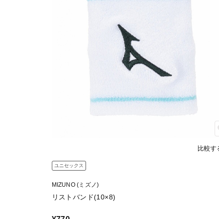
比較す
ユニセックス
MIZUNO (ミズノ)
リストバンド(10×8)