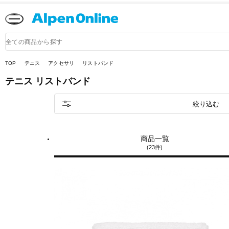
Alpen
Online
商
品
検
索
TOP
テニス
アクセサリ
リストバンド
テニス
リストバンド
絞り込む
商品一覧
(23件)