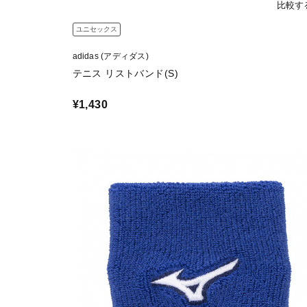
比較す
ユニセックス
adidas (アディダス)
テニス リストバンド(S)
¥1,430