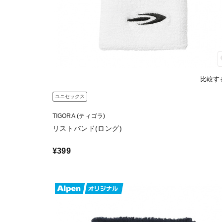
比較す
ユニセックス
TIGORA (ティゴラ)
リストバンド(ロング)
¥399