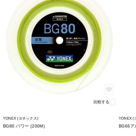
比較する
YONEX (ヨネックス)
YONEX 
BG80 パワー (200M)
BG66