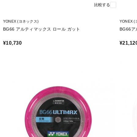
比較する
YONEX (ヨネックス)
YONEX 
BG66 アルティマックス ロール ガット
BG66ア
¥10,730
¥21,12