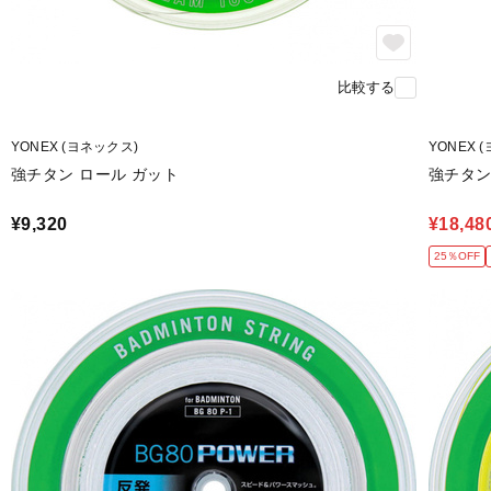
比較する
YONEX (ヨネックス)
YONEX 
強チタン ロール ガット
強チタン 
¥9,320
¥18,48
25％OFF