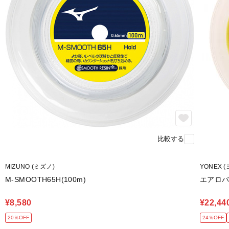
比較する
MIZUNO (ミズノ)
YONEX 
M-SMOOTH65H(100m)
エアロバ
¥8,580
¥22,44
20％OFF
24％OFF