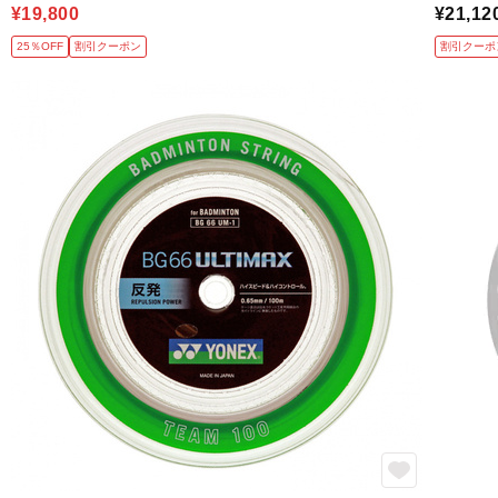
¥19,800
¥21,12
25％OFF
割引クーポン
割引クーポ