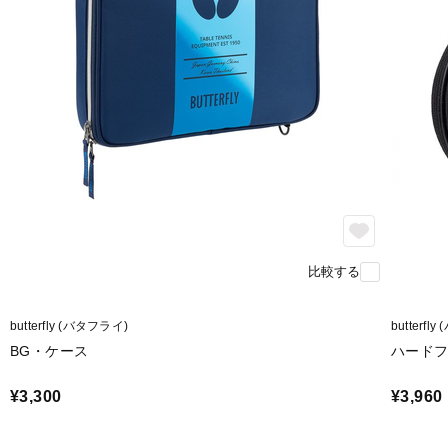
比較する
butterfly (バタフライ)
butterfl
BG・ケース
ハード
¥3,300
¥3,960