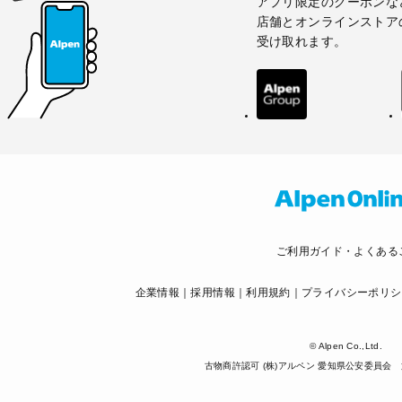
アプリ限定のクーポンな
店舗とオンラインストア
受け取れます。
ご利用ガイド・よくある
企業情報
採用情報
利用規約
プライバシーポリシ
© Alpen Co.,Ltd.
古物商許認可 (株)アルペン 愛知県公安委員会 第5