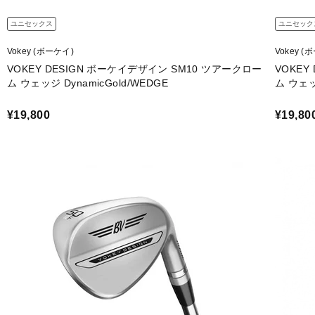
ユニセックス
ユニセック
Vokey (ボーケイ)
Vokey (
VOKEY DESIGN ボーケイデザイン SM10 ツアークロー
VOKEY
ム ウェッジ DynamicGold/WEDGE
ム ウェッ
¥19,800
¥19,80