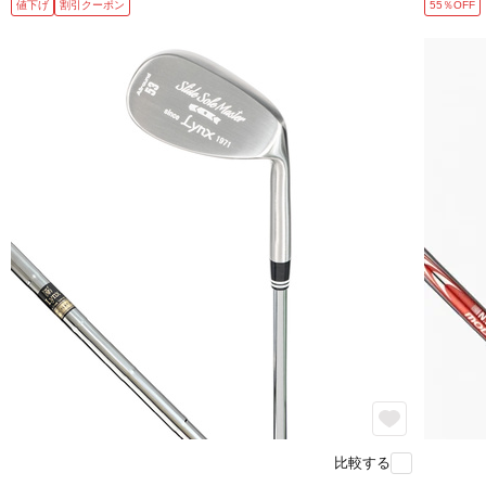
値下げ
割引クーポン
55％OFF
比較する