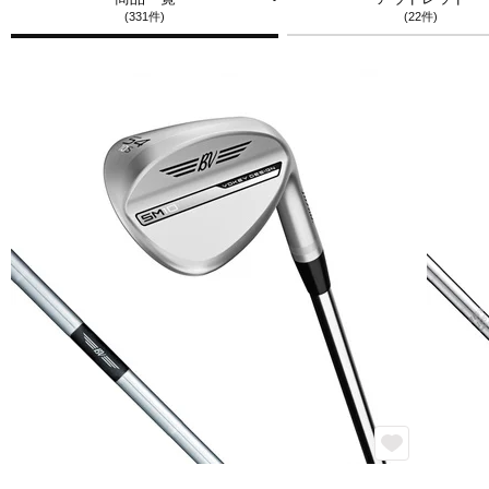
(331件)
(22件)