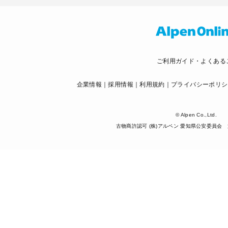
ご利用ガイド・よくある
企業情報
採用情報
利用規約
プライバシーポリシ
© Alpen Co.,Ltd.
古物商許認可 (株)アルペン 愛知県公安委員会 第5