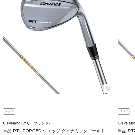
メンズ
メンズ
Cleveland (クリーブランド)
Clevel
単品 RTi- FORGED ウエッジ ダイナミックゴールド
単品 R