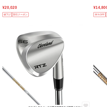
¥20,020
¥14,80
値下げ
割引クーポン
38％OFF