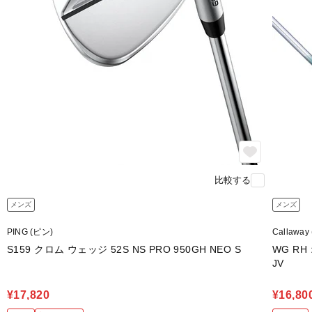
比較する
メンズ
メンズ
PING (ピン)
Callawa
S159 クロム ウェッジ 52S NS PRO 950GH NEO S
WG RH 
JV
¥17,820
¥16,80