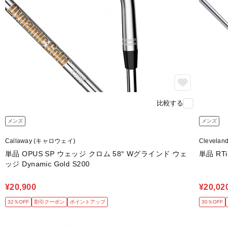
比較する
メンズ
メンズ
Callaway (キャロウェイ)
Clevel
単品 OPUS SP ウェッジ クロム 58° Wグラインド ウェ
単品 RT
ッジ Dynamic Gold S200
¥20,900
¥20,02
32％OFF
割引クーポン
ポイントアップ
30％OFF