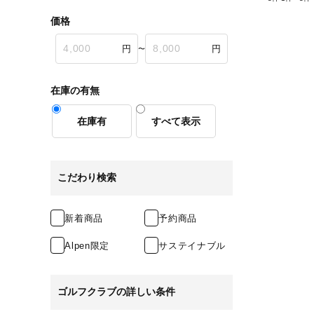
価格
〜
在庫の有無
在庫有
すべて表示
こだわり検索
新着商品
予約商品
Alpen限定
サステイナブル
ゴルフクラブの詳しい条件