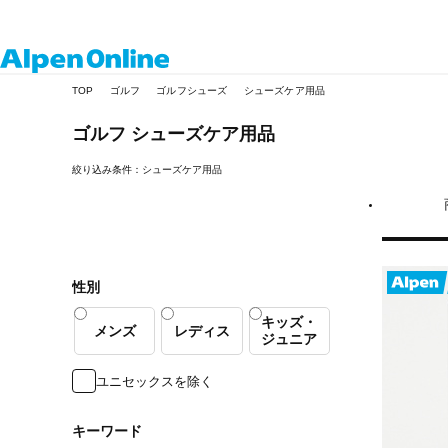
Alpen
TOP
ゴルフ
ゴルフシューズ
シューズケア用品
Online
ゴルフ
シューズケア用品
絞り込み条件：シューズケア用品
性別
キッズ・
メンズ
レディス
ジュニア
ユニセックスを除く
キーワード