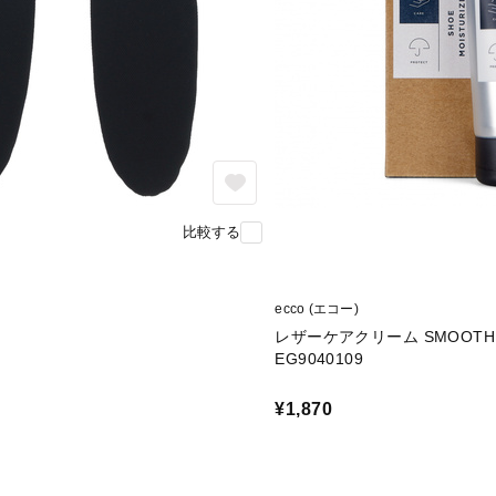
比較する
ecco (エコー)
レザーケアクリーム SMOOTH L
EG9040109
¥1,870