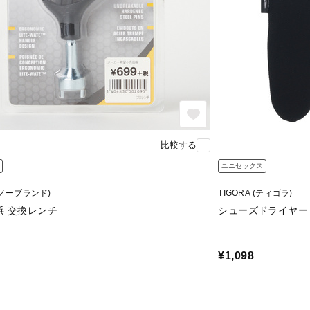
比較する
ユニセックス
 (ノーブランド)
TIGORA (ティゴラ)
鋲 交換レンチ
シューズドライヤー
¥1,098