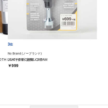
3
No Brand (ノーブランド)
 LEATHER CARE CREAM
スパイク鋲 交換レンチ
￥999