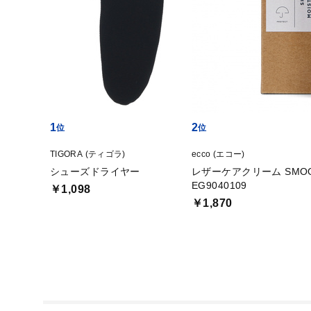
1
2
TIGORA (ティゴラ)
ecco (エコー)
シューズドライヤー
レザーケアクリーム SMOOTH
EG9040109
￥1,098
￥1,870