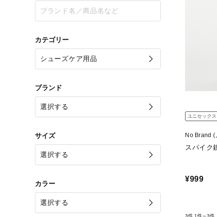
カテゴリー
ブランド
ユニセックス
サイズ
No Brand
スパイク
¥999
カラー
3件
1件～3件