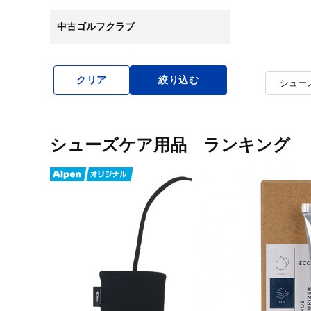
中古ゴルフクラブ
クリア
絞り込む
シュー
シューズケア用品 ランキング