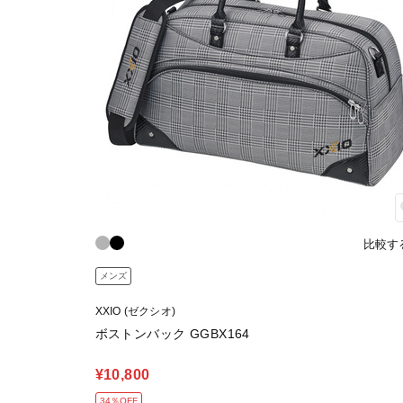
比較す
メンズ
XXIO (ゼクシオ)
ボストンバック GGBX164
¥10,800
34％OFF