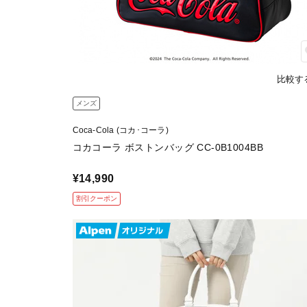
比較す
メンズ
Coca-Cola (コカ･コーラ)
コカコーラ ボストンバッグ CC-0B1004BB
¥14,990
割引クーポン