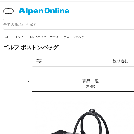
Alpen
Online
商
品
検
索
TOP
ゴルフ
ゴルフバッグ・ケース
ボストンバッグ
ゴルフ
ボストンバッグ
絞り込む
商品一覧
(85件)