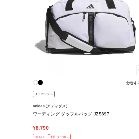
比較す
ユニセックス
adidas (アディダス)
ワーディング ダッフルバッグ JZ5897
¥8,790
20％OFF
割引クーポン