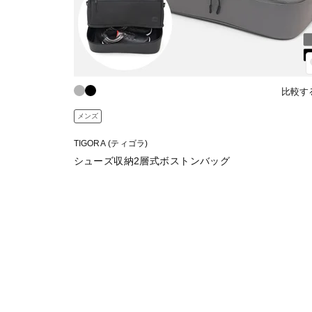
比較す
メンズ
TIGORA (ティゴラ)
シューズ収納2層式ボストンバッグ