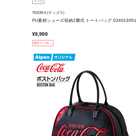
メンズ
TIGORA (ティゴラ)
PU素材シューズ収納2層式 トートバッグ 024013091
¥9,999
割引クーポン