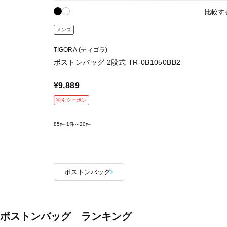
比較す
メンズ
TIGORA (ティゴラ)
ボストンバッグ 2段式 TR-0B1050BB2
¥9,889
割引クーポン
85件
1件～20件
ボストンバッグ
ボストンバッグ ランキング