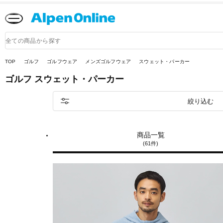
Alpen
Online
商
品
検
索
TOP
ゴルフ
ゴルフウェア
メンズゴルフウェア
スウェット・パーカー
ゴルフ
スウェット・パーカー
絞り込む
商品一覧
(61件)