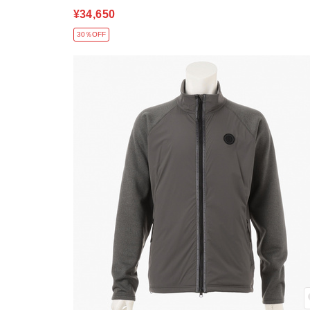
¥34,650
30％OFF