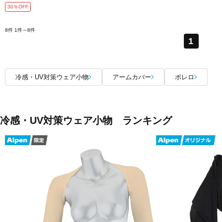
30％OFF
8件
1件～8件
1
冷感・UV対策ウェア小物
アームカバー
ボレロ
冷感・UV対策ウェア小物 ランキング