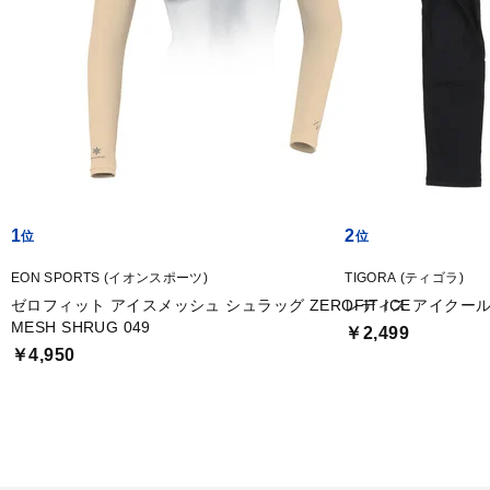
1
2
EON SPORTS (イオンスポーツ)
TIGORA (ティゴラ)
ゼロフィット アイスメッシュ シュラッグ ZEROFIT ICE
レディス アイクール ボ
MESH SHRUG 049
￥2,499
￥4,950