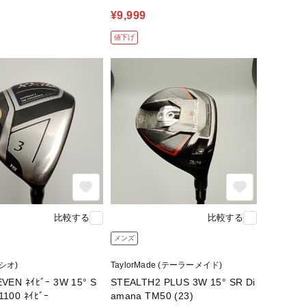
¥9,999
値下げ
比較する
比較する
メンズ
クシオ)
TaylorMade (テーラーメイド)
VEN ﾈｲﾋﾞｰ 3W 15° S
STEALTH2 PLUS 3W 15° SR Di
1100 ﾈｲﾋﾞｰ
amana TM50 (23)