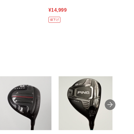
¥14,999
値下げ