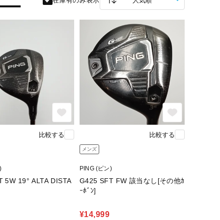
在庫有のみ表示
比較する
比較する
メンズ
)
PING (ピン)
19° ALTA DISTA
G425 SFT FW 該当なし[その他ｶ
ｰﾎﾞﾝ]
¥14,999