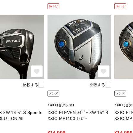
値下げ
値下げ
比較する
比較する
メンズ
メンズ
)
XXIO (ゼクシオ)
XXIO (ゼ
 14.5° S Speede
XXIO ELEVEN ﾈｲﾋﾞｰ 3W 15° S
XXIO ELE
VOLUTION Ⅶ
XXIO MP1100 ﾈｲﾋﾞｰ
XXIO MP
¥14,999
¥14,999