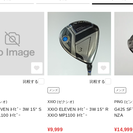
比較する
比較する
メンズ
メンズ
シオ)
XXIO (ゼクシオ)
PING (ピン
VEN ﾈｲﾋﾞｰ 3W 15° S
XXIO ELEVEN ﾈｲﾋﾞｰ 3W 15° R
G425 SFT 5W 
100 ﾈｲﾋﾞｰ
XXIO MP1100 ﾈｲﾋﾞｰ
NZA
¥9,999
¥14,999