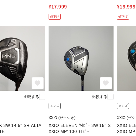
¥17,999
¥19,999
値下げ
値下げ
比較する
比較する
メンズ
メンズ
)
XXIO (ゼクシオ)
XXIO (ゼ
 14.5° SR ALTA
XXIO ELEVEN ﾈｲﾋﾞｰ 3W 15° S
XXIO ELE
TE
XXIO MP1100 ﾈｲﾋﾞｰ
XXIO MP