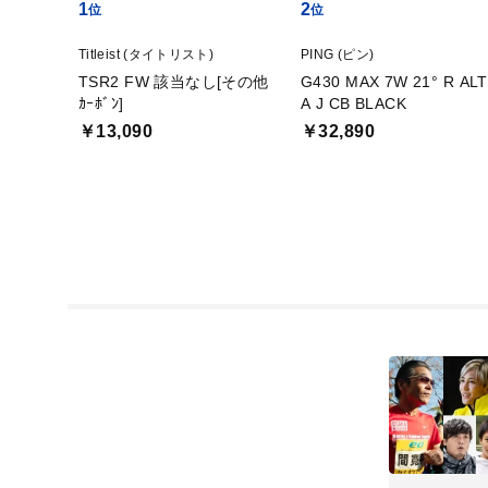
1
2
Titleist (タイトリスト)
PING (ピン)
TSR2 FW 該当なし[その他
G430 MAX 7W 21° R ALT
ｶｰﾎﾞﾝ]
A J CB BLACK
￥13,090
￥32,890