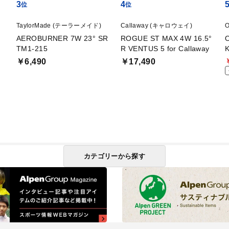
3
4
TaylorMade (テーラーメイド)
Callaway (キャロウェイ)
AEROBURNER 7W 23° SR
ROGUE ST MAX 4W 16.5°
TM1-215
R VENTUS 5 for Callaway
K
￥6,490
￥17,490
カテゴリーから探す