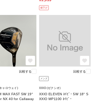
値下げ
比較する
比較する
メンズ
y (キャロウェイ)
XXIO (ゼクシオ)
 MAX FAST 5W 19°
XXIO ELEVEN ﾈｲﾋﾞｰ 5W 18° S
r NX 40 for Callaway
XXIO MP1100 ﾈｲﾋﾞｰ