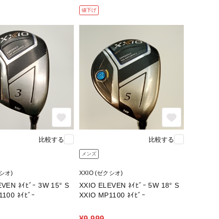
値下げ
比較する
比較する
メンズ
クシオ)
XXIO (ゼクシオ)
VEN ﾈｲﾋﾞｰ 3W 15° S
XXIO ELEVEN ﾈｲﾋﾞｰ 5W 18° S
1100 ﾈｲﾋﾞｰ
XXIO MP1100 ﾈｲﾋﾞｰ
¥9,999