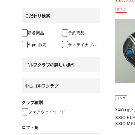
値下げ
こだわり検索
新着商品
予約商品
Alpen限定
サステイナブル
ゴルフクラブの詳しい条件
中古ゴルフクラブ
メンズ
クラブ種別
XXIO (ゼク
フェアウェイウッド
XXIO ELE
XXIO MP1
ロフト角