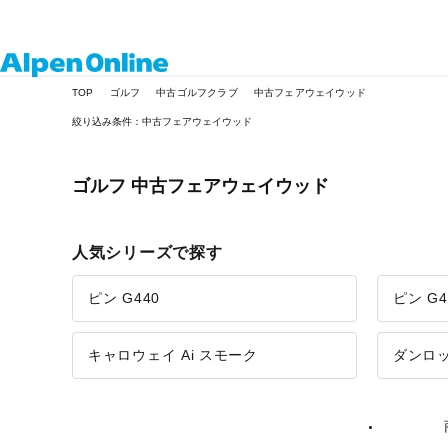
Alpen
TOP
ゴルフ
中古ゴルフクラブ
中古フェアウェイウッド
Online
絞り込み条件：中古フェアウェイウッド
ゴルフ 中古フェアウェイウッド
人気シリーズで探す
ピン G440
ピン G4
キャロウェイ Ai スモーク
ダンロッ