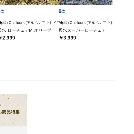
5
6
7
アーズ)
Alpen Outdoors (アルペンアウトドアーズ)
Alpen Outdoors (アルペンアウトドアーズ)
Alpen
撥水 ローチェアM オリーブ
撥水スーパーローチェア
撥水ロ
￥2,999
￥3,999
￥3,9