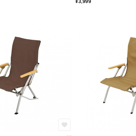
¥3,999