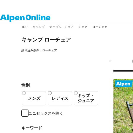
Alpen
TOP
キャンプ
テーブル・チェア
チェア
ローチェア
Online
キャンプ
ローチェア
絞り込み条件：ローチェア
性別
キッズ・
メンズ
レディス
ジュニア
ユニセックスを除く
キーワード