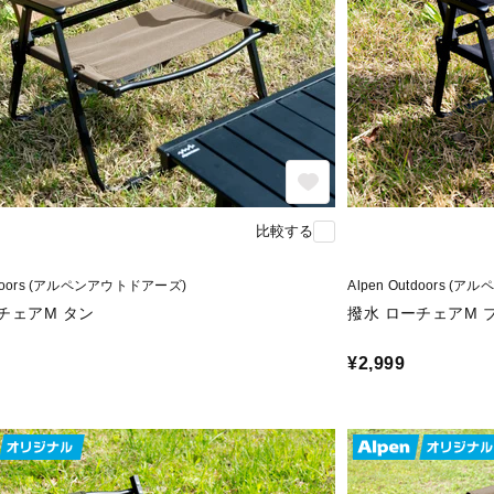
比較する
utdoors (アルペンアウトドアーズ)
Alpen Outdoors 
チェアM タン
撥水 ローチェアM 
¥2,999