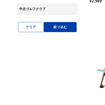
¥2,999
中古ゴルフクラブ
クリア
絞り込む