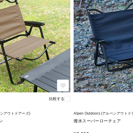
比較する
(アルペンアウトドアーズ)
Alpen Outdoors (アルペンアウト
ン
撥水スーパーローチェア