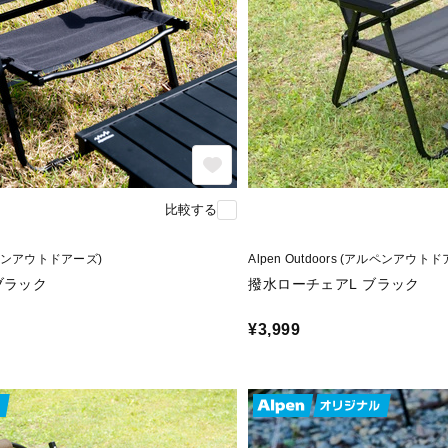
比較する
(アルペンアウトドアーズ)
Alpen Outdoors (アルペンアウト
ブラック
撥水ローチェアL ブラック
¥3,999