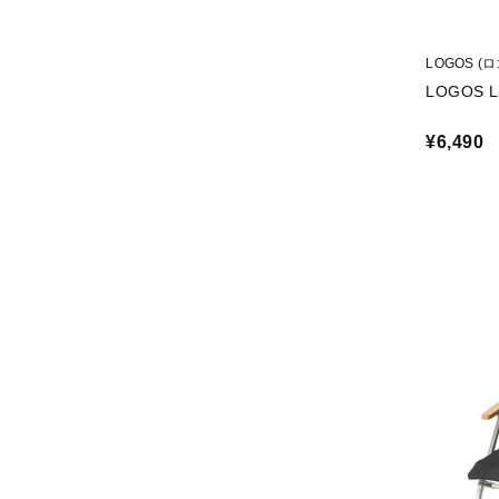
LOGOS (
LOGOS 
¥6,490