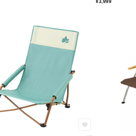
¥3,999