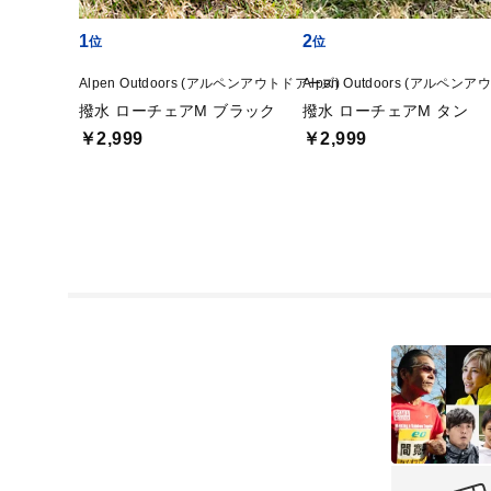
1
2
Alpen Outdoors (アルペンアウトドアーズ)
Alpen Outdoors (アルペン
撥水 ローチェアM ブラック
撥水 ローチェアM タン
￥2,999
￥2,999