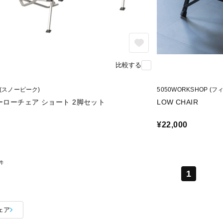
比較する
k (スノーピーク)
5050WORKSHOP 
ーローチェア ショート 2脚セット
LOW CHAIR
¥22,000
件
1
ェア