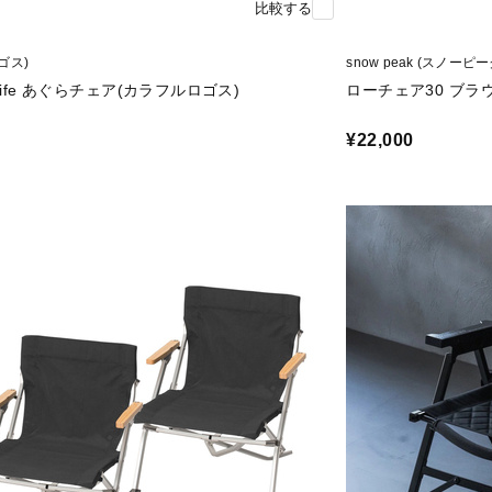
比較する
ロゴス)
snow peak (スノーピー
Life あぐらチェア(カラフルロゴス)
ローチェア30 ブラ
¥22,000