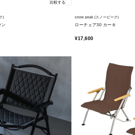
比較する
ク)
snow peak (スノーピーク)
ウン
ローチェア30 カーキ
¥17,600