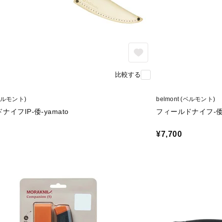
比較する
(ベルモント)
belmont (ベルモント)
イフIP-倭-yamato
フィールドナイフ-倭-
¥7,700