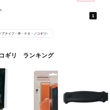
件
1
ドアナイフ・斧・ナタ・ノコギリ
コギリ ランキング