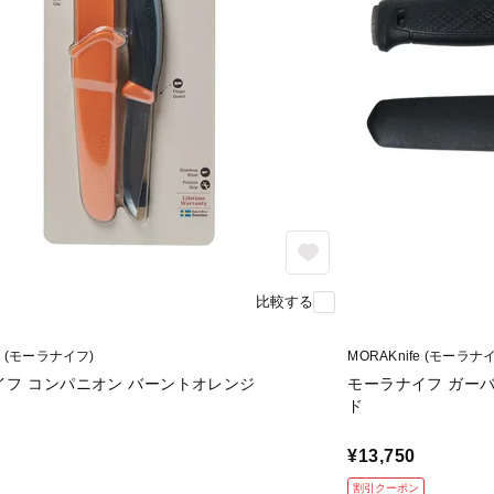
比較する
fe (モーラナイフ)
MORAKnife (モーラナ
イフ コンパニオン バーントオレンジ
モーラナイフ ガー
ド
¥13,750
割引クーポン