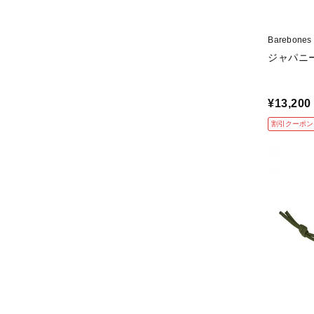
Barebone
ジャパニ
¥13,200
割引クーポン