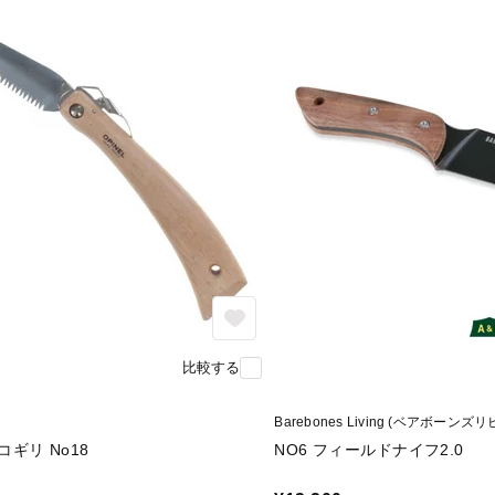
比較する
Barebones Living (ベアボーンズ
ギリ No18
NO6 フィールドナイフ2.0