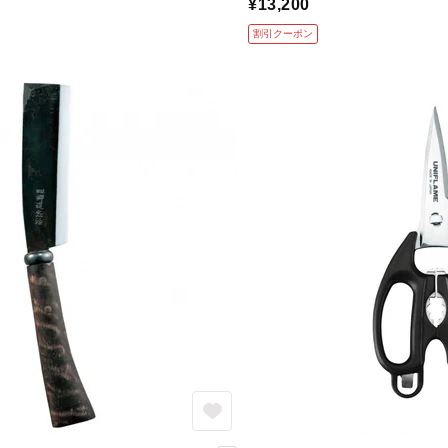
¥13,200
割引クーポン