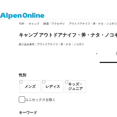
Alpen
TOP
キャンプ
雑貨・アクセサリ
アウトドアナイフ・斧・ナタ・ノコギリ
Online
キャンプ
アウトドアナイフ・斧・ナタ・ノコ
絞り込み条件：アウトドアナイフ・斧・ナタ・ノコギリ
性別
キッズ・
メンズ
レディス
ジュニア
ユニセックスを除く
キーワード