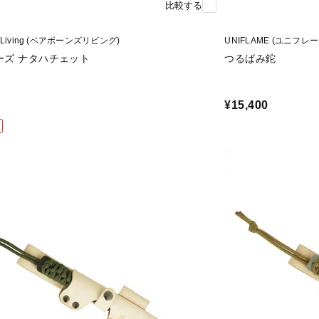
比較する
s Living (ベアボーンズリビング)
UNIFLAME (ユニフレー
ーズ ナタハチェット
つるばみ鉈
¥15,400