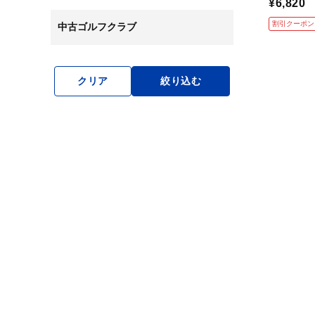
¥6,820
割引クーポン
中古ゴルフクラブ
クリア
絞り込む