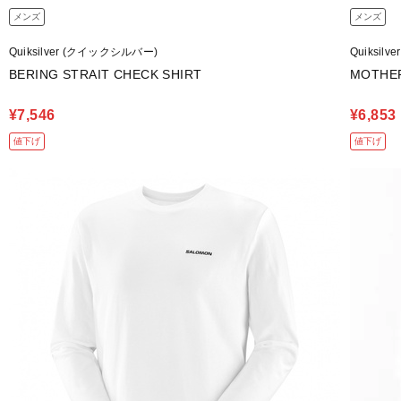
メンズ
メンズ
Quiksilver (クイックシルバー)
Quiksil
BERING STRAIT CHECK SHIRT
MOTHER
¥7,546
¥6,853
値下げ
値下げ