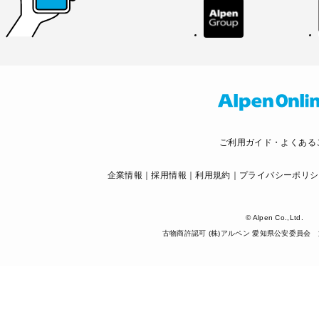
ご利用ガイド・よくある
企業情報
採用情報
利用規約
プライバシーポリシ
© Alpen Co.,Ltd.
古物商許認可 (株)アルペン 愛知県公安委員会 第5