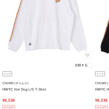
比較する
メンズ
メンズ
CHUMS (チャムス)
CHUMS 
HWYC Hot Dog L/S T-Shirt
HWYC Ho
¥6,336
¥6,336
20％OFF
20％OFF