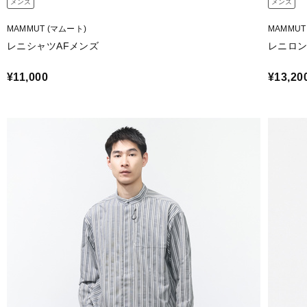
メンズ
メンズ
MAMMUT (マムート)
MAMMUT
レニシャツAFメンズ
レニロン
¥11,000
¥13,20