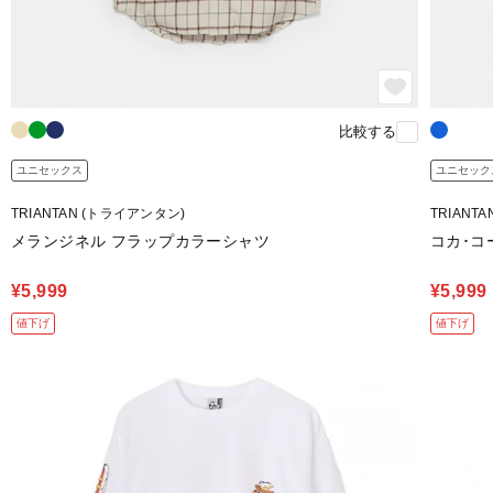
比較する
ユニセックス
ユニセック
TRIANTAN (トライアンタン)
TRIANT
メランジネル フラップカラーシャツ
コカ･コ
¥5,999
¥5,999
値下げ
値下げ