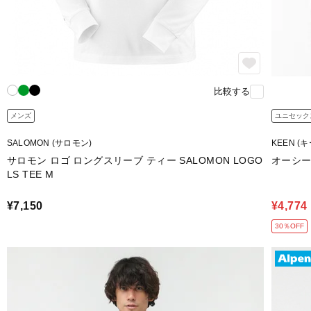
比較する
メンズ
ユニセック
SALOMON (サロモン)
KEEN (
サロモン ロゴ ロングスリーブ ティー SALOMON LOGO
オーシー
LS TEE M
¥7,150
¥4,774
30％OFF