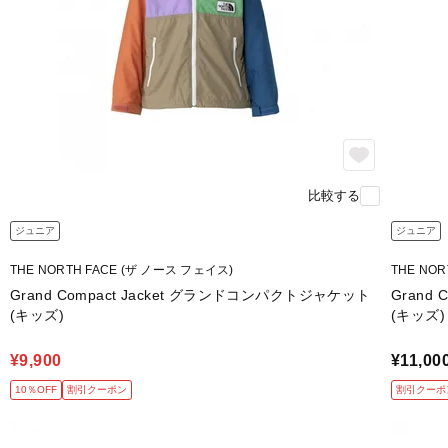
比較する
ジュニア
ジュニア
THE NORTH FACE (ザ ノース フェイス)
THE NO
Grand Compact Jacket グランドコンパクトジャケット
Grand
(キッズ)
(キッズ)
¥9,900
¥11,00
10％OFF
割引クーポン
割引クーポ