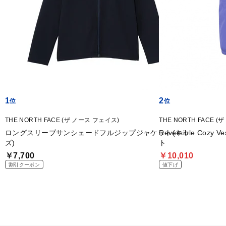
1
2
THE NORTH FACE (ザ ノース フェイス)
THE NORTH FACE 
ロングスリーブサンシェードフルジップジャケット(キッ
Reversible Co
ズ)
ト
￥7,700
￥10,010
割引クーポン
値下げ