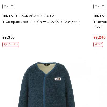
ジュニア
ジュニア
THE NORTH FACE (ザ ノース フェイス)
THE NO
T Compact Jacket トドラーコンパクトジャケット
T Rev
ベスト
¥9,350
¥9,240
割引クーポン
値下げ