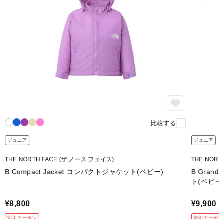
比較する
ジュニア
ジュニア
THE NORTH FACE (ザ ノース フェイス)
THE NO
B Compact Jacket コンパクトジャケット(ベビー)
B Gra
ト(ベビ
¥8,800
¥9,900
割引クーポン
割引クーポ