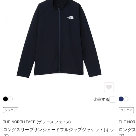
比較する
ジュニア
ジュニア
THE NORTH FACE (ザ ノース フェイス)
THE NO
ロングスリーブサンシェードフルジップジャケット(キッ
ロングス
ズ)
ズ)