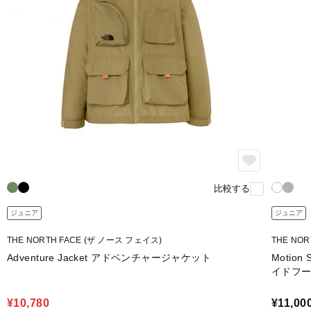
比較する
ジュニア
ジュニア
THE NORTH FACE (ザ ノース フェイス)
THE NO
Adventure Jacket アドベンチャージャケット
Motio
イドフ
¥10,780
¥11,00