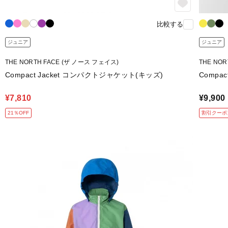
比較する
ジュニア
ジュニア
THE NORTH FACE (ザ ノース フェイス)
THE NO
Compact Jacket コンパクトジャケット(キッズ)
Compa
¥7,810
¥9,900
21％OFF
割引クーポ