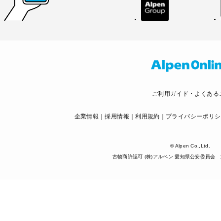
ご利用ガイド・よくある
企業情報
採用情報
利用規約
プライバシーポリシ
© Alpen Co.,Ltd.
古物商許認可 (株)アルペン 愛知県公安委員会 第5