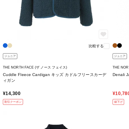
比較する
ジュニア
ジュニア
THE NORTH FACE (ザ ノース フェイス)
THE NO
Cuddle Fleece Cardigan キッズ カドルフリースカーデ
Denal
ィガン
¥14,300
¥10,78
割引クーポン
値下げ