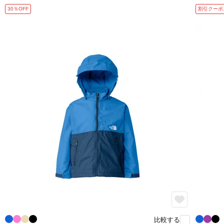
30％OFF
割引クーポ
比較する