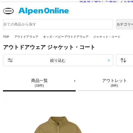
熊本県で発生した地震による影
Alpen
Online
商
カテゴリ
品
検
索
TOP
アウトドアウェア
キッズ・ベビーアウトドアウェア
ジャケット・コート
アウトドアウェア
ジャケット・コート
絞り込む
商品一覧
アウトレット
(18件)
(8件)