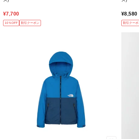
¥7,700
¥8,580
10％OFF
割引クーポン
割引クーポ