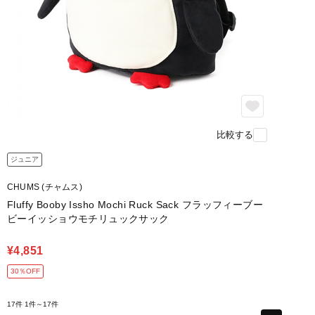
比較する
ジュニア
CHUMS (チャムス)
Fluffy Booby Issho Mochi Ruck Sack フラッフィーブー
ビーイッショウモチリュックサック
¥4,851
30％OFF
17件
1件～17件