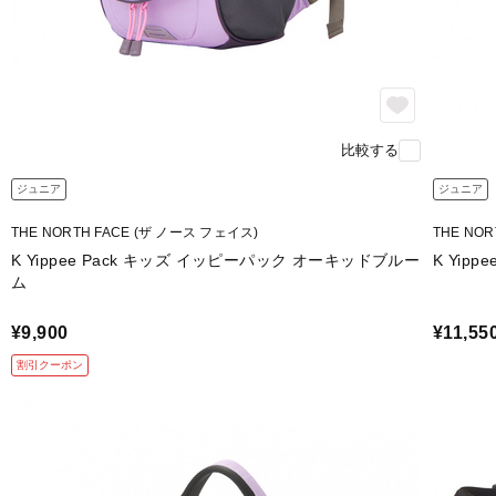
比較する
ジュニア
ジュニア
THE NORTH FACE (ザ ノース フェイス)
THE NO
K Yippee Pack キッズ イッピーパック オーキッドブルー
K Yip
ム
¥9,900
¥11,55
割引クーポン