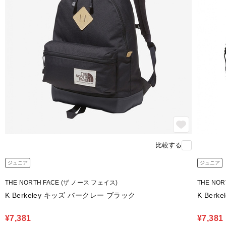
比較する
ジュニア
ジュニア
THE NORTH FACE (ザ ノース フェイス)
THE NO
K Berkeley キッズ バークレー ブラック
K Ber
¥7,381
¥7,381