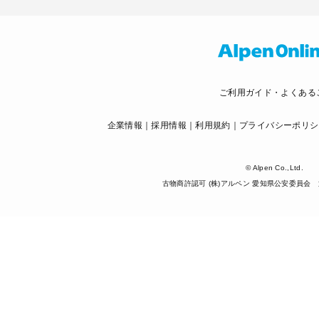
ご利用ガイド・よくある
企業情報
採用情報
利用規約
プライバシーポリシ
© Alpen Co.,Ltd.
古物商許認可 (株)アルペン 愛知県公安委員会 第5