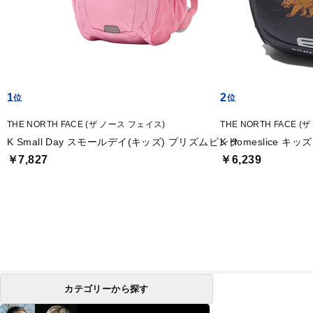
1
2
THE NORTH FACE (ザ ノース フェイス)
THE NORTH FACE 
K Small Day スモールデイ(キッズ) プリズムピンク
K Homeslice 
￥7,827
￥6,239
カテゴリーから探す