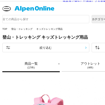
熊本県で発生した地震による影
Alpen
Online
商
カテゴリ
品
検
索
TOP
登山・トレッキング
キッズトレッキング用品
登山・トレッキング
キッズトレッキング用品
絞り込む
商品一覧
アウトレット
(17件)
(4件)