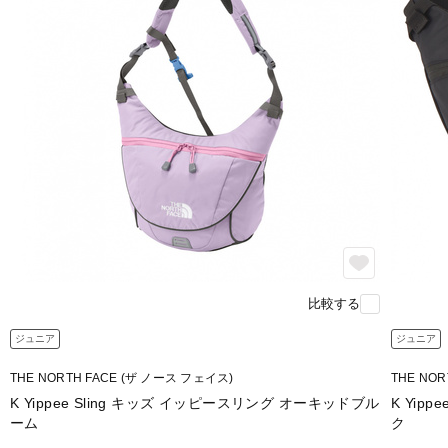
比較する
ジュニア
ジュニア
THE NORTH FACE (ザ ノース フェイス)
THE NO
K Yippee Sling キッズ イッピースリング オーキッドブル
K Yip
ーム
ク