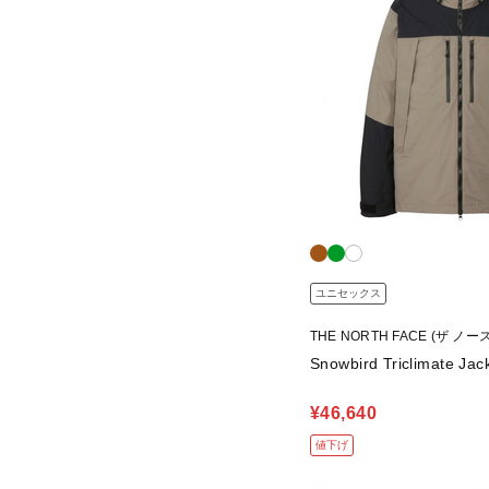
ユニセックス
THE NORTH FACE (ザ ノ
Snowbird Triclimate Jac
¥46,640
値下げ