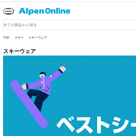
Alpen
Online
商
品
検
索
TOP
スキー
スキーウェア
スキーウェア