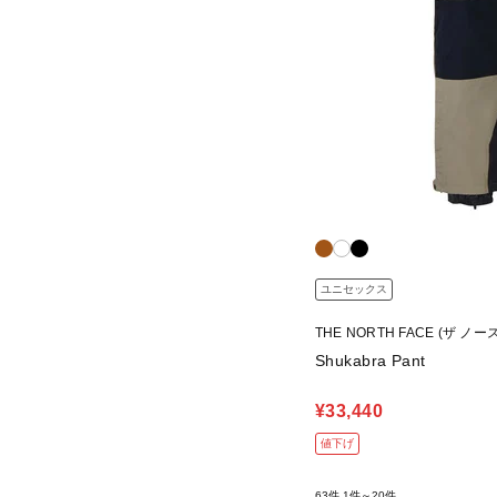
ユニセックス
THE NORTH FACE (ザ ノ
Shukabra Pant
¥33,440
値下げ
63件
1件～20件