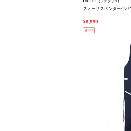
FABLICE (ファブリス)
スノーサスペンダー付パン
¥8,999
値下げ