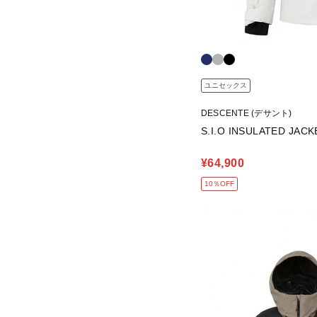
ユニセックス
DESCENTE (デサント)
S.I.O INSULATED JACK
¥64,900
10％OFF