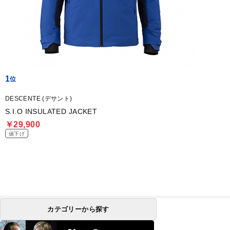
1
DESCENTE (デサント)
S.I.O INSULATED JACKET
￥29,900
値下げ
カテゴリーから探す