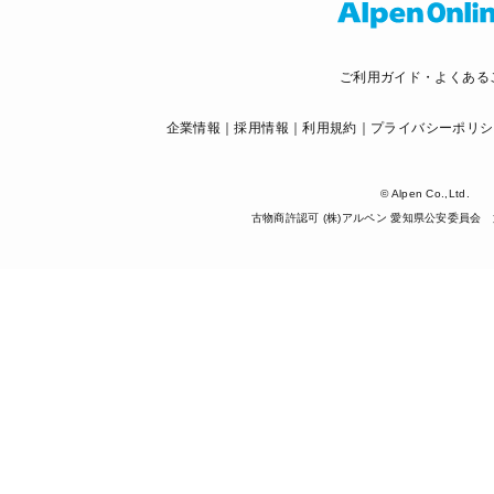
ご利用ガイド・よくある
企業情報
採用情報
利用規約
プライバシーポリシ
© Alpen Co.,Ltd.
古物商許認可 (株)アルペン 愛知県公安委員会 第5