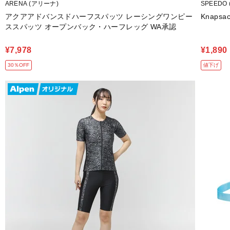
ARENA (アリーナ)
SPEEDO
アクアアドバンスドハーフスパッツ レーシングワンピー
Knaps
ススパッツ オープンバック・ハーフレッグ WA承認
¥7,978
¥1,890
30％OFF
値下げ