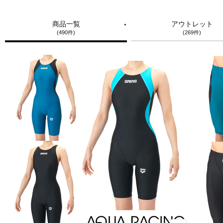
商品一覧
アウトレット
(490件)
(269件)