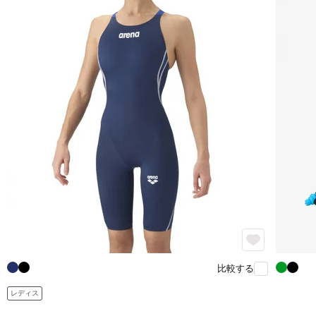
比較する
レディス