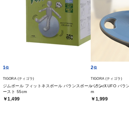
1
2
TIGORA (ティゴラ)
TIGORA (ティゴラ)
ジムボール フィットネスボール バランスボール ノンバ
バランスUFO バランスボード 直径約39.5cm×高さ約10c
ースト 55cm
m
￥1,499
￥1,999