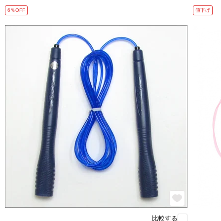
6％OFF
値下げ
比較する