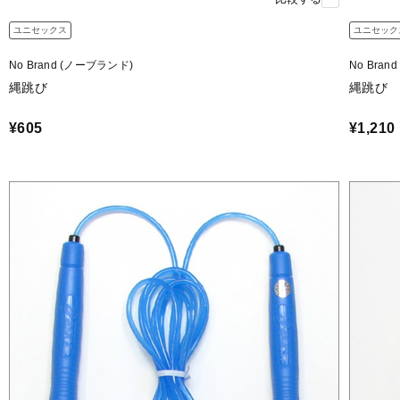
ユニセックス
ユニセック
No Brand (ノーブランド)
No Bra
縄跳び
縄跳び
¥605
¥1,210