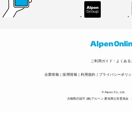
ご利用ガイド・よくある
企業情報
採用情報
利用規約
プライバシーポリシ
© Alpen Co.,Ltd.
古物商許認可 (株)アルペン 愛知県公安委員会 第5