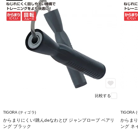
比較する
TIGORA (ティゴラ)
TIGORA
からまりにくい!跳んdeなわとび ジャンプロープ ベアリ
からまり
ング ブラック
ング ネ