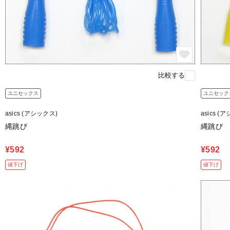
比較する
ユニセックス
ユニセック
asics (アシックス)
asics (
縄跳び
縄跳び
¥592
¥592
値下げ
値下げ