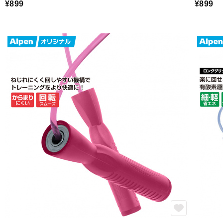
¥899
¥899