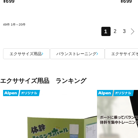
¥699
¥699
49件
1件～20件
1
2
3
エクササイズ用品
バランストレーニング
エクササイズ
エクササイズ用品 ランキング