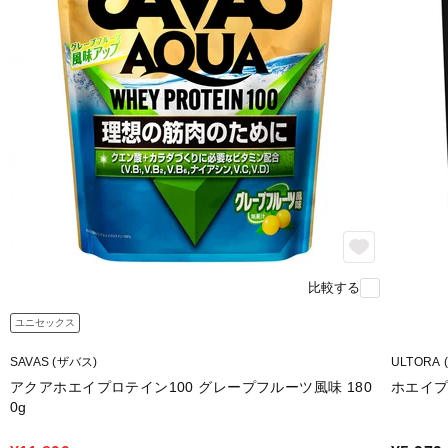
比較する
ユニセックス
SAVAS (ザバス)
ULTORA
アクアホエイプロテイン100 グレープフルーツ風味 180
ホエイプ
0g