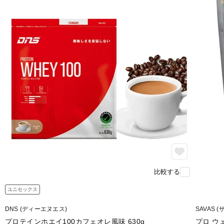
比較する
ユニセックス
DNS (ディーエヌエス)
SAVAS (
プロテインホエイ100カフェオレ風味 630g
プロ ウ