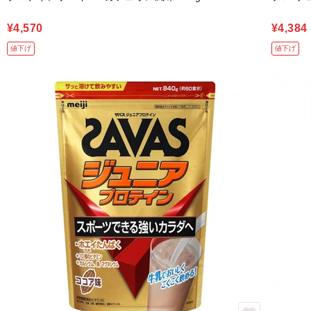
¥4,570
¥4,384
値下げ
値下げ