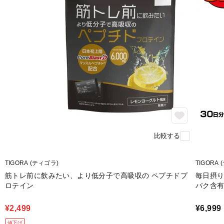
比較する
TIGORA (ティゴラ)
TIGORA
筋トレ前に飲みたい、より低分子で高吸収の ペプチドプ
毎日摂り
ロテイン
パク含有
¥2,499
¥6,999
値下げ