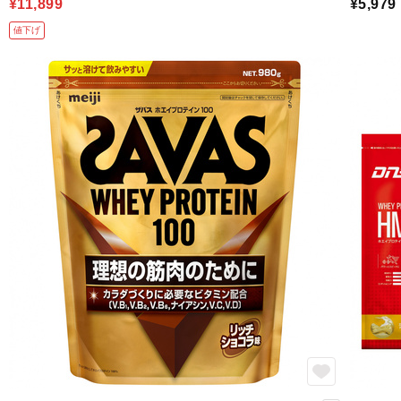
¥11,899
¥5,979
値下げ