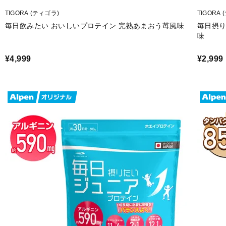
TIGORA (ティゴラ)
TIGORA
毎日飲みたい おいしいプロテイン 完熟あまおう苺風味
毎日摂り
味
¥4,999
¥2,999