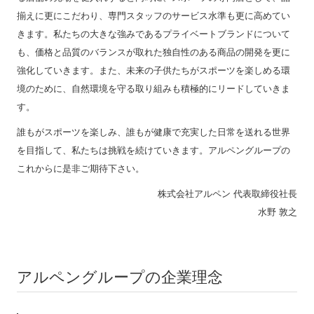
揃えに更にこだわり、専門スタッフのサービス水準も更に高めてい
きます。私たちの大きな強みであるプライベートブランドについて
も、価格と品質のバランスが取れた独自性のある商品の開発を更に
強化していきます。また、未来の子供たちがスポーツを楽しめる環
境のために、自然環境を守る取り組みも積極的にリードしていきま
す。
誰もがスポーツを楽しみ、誰もが健康で充実した日常を送れる世界
を目指して、私たちは挑戦を続けていきます。アルペングループの
これからに是非ご期待下さい。
株式会社アルペン 代表取締役社長
水野 敦之
アルペングループの企業理念