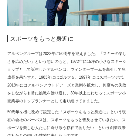
スポーツをもっと身近に
アルペングループは2022年に50周年を迎えました。「スキーの楽し
さを広めたい」という想いのもと、1972年に15坪の小さなスキーシ
ョップとして誕生したアルペンは、ウィンターブームを牽引して急
成長を果たすと、1983年にはゴルフ５、1997年にはスポーツデポ、
2018年にはアルペンアウトドアーズと業態を拡大し、何度もの失敗
をしながらも常に挑戦を繰り返し、30年以上にわたってスポーツ小
売業界のトップランナーとして走り続けてきました。
50周年を機に改めて設定した「スポーツをもっと身近に」という現
在の会社のパーパスは、スポーツをもっと普及させていきたい、ス
ポーツを楽しむ人たちに寄り添う存在でありたい、という創業以来
の私たちの想いを端的に表したものです。