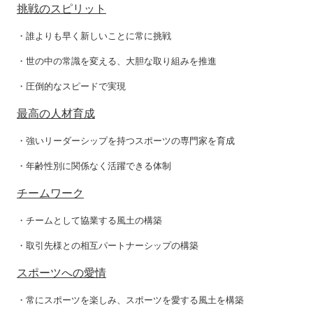
挑戦のスピリット
・誰よりも早く新しいことに常に挑戦
・世の中の常識を変える、大胆な取り組みを推進
・圧倒的なスピードで実現
最高の人材育成
・強いリーダーシップを持つスポーツの専門家を育成
・年齢性別に関係なく活躍できる体制
チームワーク
・チームとして協業する風土の構築
・取引先様との相互パートナーシップの構築
スポーツへの愛情
・常にスポーツを楽しみ、スポーツを愛する風土を構築