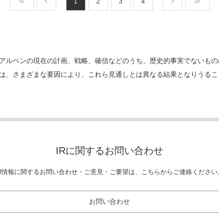
1
2
3
4
アルペンの現在の計画、戦略、確信などのうち、歴史的事実でないもの
は、さまざまな要因により、これら見通しとは異なる結果となりうるこ
IRに関する
お問い合わせ
IR情報に関する
お問い合わせ・ご意見・ご要望は、
こちらからご連絡ください
お問い合わせ