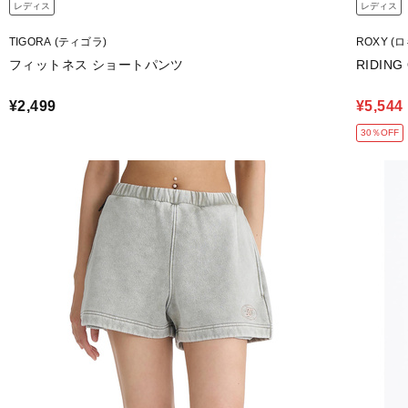
レディス
レディス
TIGORA (ティゴラ)
ROXY (
フィットネス ショートパンツ
RIDING
¥2,499
¥5,544
30％OFF