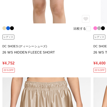
比較する
レディス
レディス
DC SHOES (ディーシーシューズ)
DC SHO
26 WS HIDDEN FLEECE SHORT
26 WS 
¥4,752
¥4,400
20％OFF
20％OFF