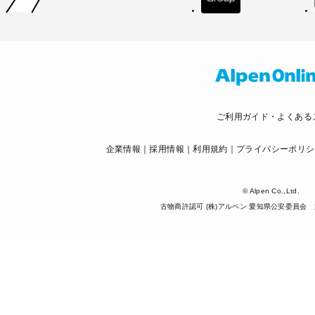
ご利用ガイド・よくある
企業情報
採用情報
利用規約
プライバシーポリシ
© Alpen Co.,Ltd.
古物商許認可 (株)アルペン 愛知県公安委員会 第5