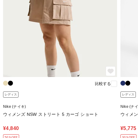
比較する
レディス
レディス
Nike (ナイキ)
Nike (ナ
ウィメンズ NSW ストリート 5 カーゴ ショート
ウィメンズ
¥4,840
¥5,775
50％OFF
30％OFF