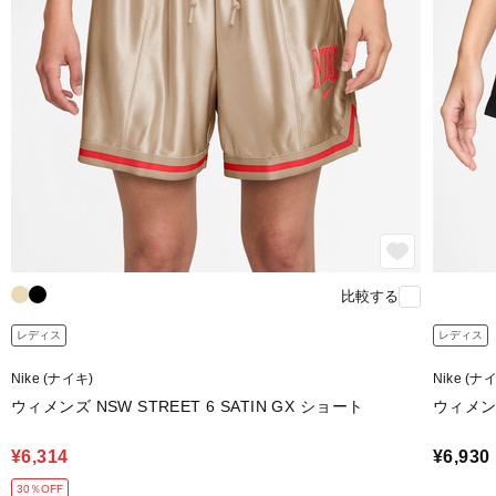
比較する
レディス
レディス
Nike (ナイキ)
Nike (ナ
ウィメンズ NSW STREET 6 SATIN GX ショート
ウィメンズ
¥6,314
¥6,930
30％OFF