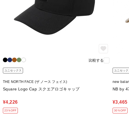
比較する
ユニセックス
ユニセック
THE NORTH FACE (ザ ノース フェイス)
new bal
Square Logo Cap スクエアロゴキャップ
NB by 4
¥4,226
¥3,465
23％OFF
30％OFF