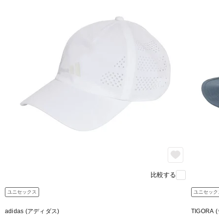
比較する
ユニセックス
ユニセック
adidas (アディダス)
TIGORA