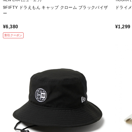
9FIFTY ドラえもん キャップ クローム ブラックバイザ
ドライメ
ー
¥6,380
¥1,299
割引クーポン