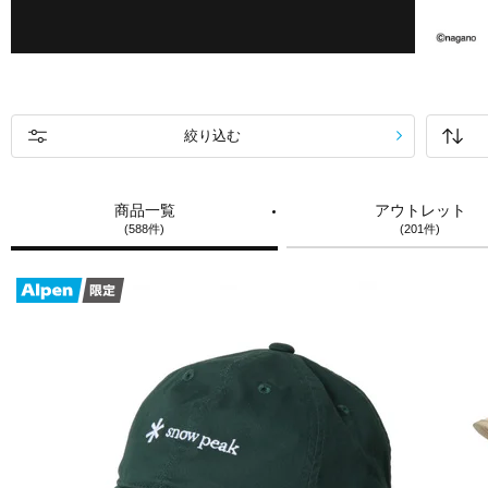
絞り込む
商品一覧
アウトレット
(588件)
(201件)