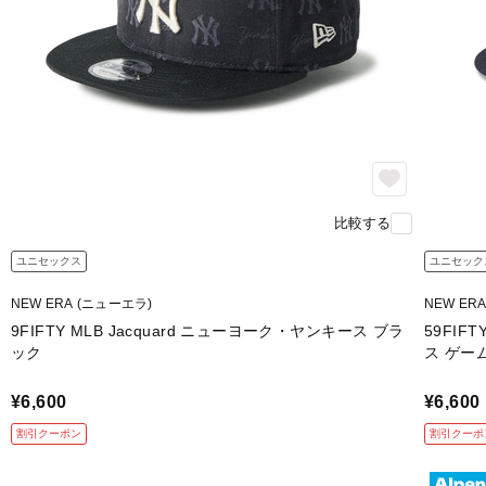
比較する
ユニセックス
ユニセック
NEW ERA (ニューエラ)
NEW ER
9FIFTY MLB Jacquard ニューヨーク・ヤンキース ブラ
59FI
ック
ス ゲー
¥6,600
¥6,600
割引クーポン
割引クーポ