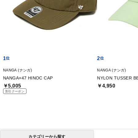
1
2
NANGA (ナンガ)
NANGA (ナンガ)
NANGA×47 HINOC CAP
NYLON TUSSER B
￥5,005
￥4,950
割引クーポン
カテゴリーから探す