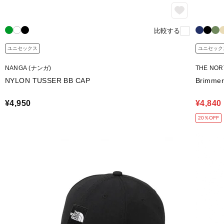
比較する
ユニセックス
ユニセック
NANGA (ナンガ)
THE NO
NYLON TUSSER BB CAP
Brimm
¥4,950
¥4,840
20％OFF