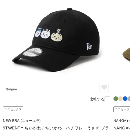
比較する
ユニセックス
ユニセック
NEW ERA (ニューエラ)
NANGA 
9TWENTY ちいかわ / ちいかわ・ハチワレ・うさぎ ブラ
NANGA×