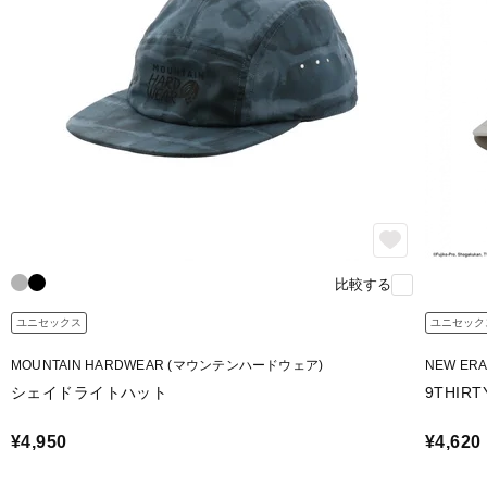
比較する
ユニセックス
ユニセック
MOUNTAIN HARDWEAR (マウンテンハードウェア)
NEW ER
シェイドライトハット
9THI
¥4,950
¥4,620