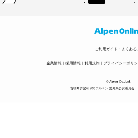
ご利用ガイド・よくある
企業情報
採用情報
利用規約
プライバシーポリシ
© Alpen Co.,Ltd.
古物商許認可 (株)アルペン 愛知県公安委員会 第5