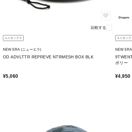
比較する
ユニセックス
ユニセック
NEW ERA (ニューエラ)
NEW ER
OD ADVLTTR REPREVE NTRMESH BOX BLK
9TWE
ボリー
¥5,060
¥4,950