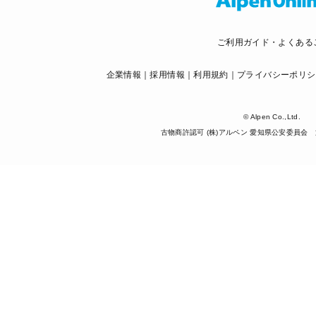
ご利用ガイド・よくある
企業情報
採用情報
利用規約
プライバシーポリシ
© Alpen Co.,Ltd.
古物商許認可 (株)アルペン 愛知県公安委員会 第5