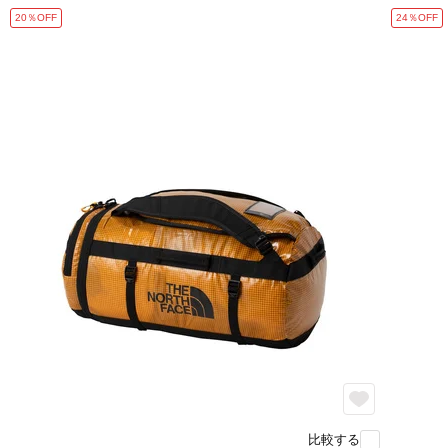
20％OFF
24％OFF
比較する