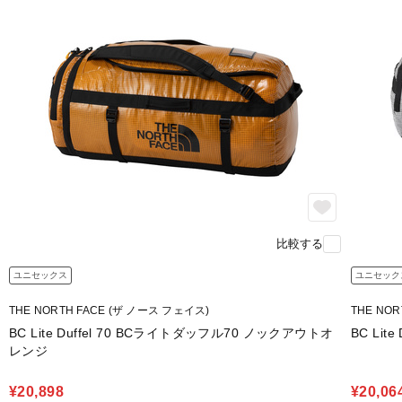
比較する
ユニセックス
ユニセック
THE NORTH FACE (ザ ノース フェイス)
THE NO
BC Lite Duffel 70 BCライトダッフル70 ノックアウトオ
BC Li
レンジ
¥20,898
¥20,06