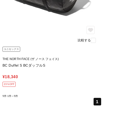
比較する
ユニセックス
THE NORTH FACE (ザ ノース フェイス)
BC Duffel S BCダッフルS
¥18,340
23％OFF
5件
1件～5件
1