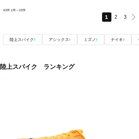
43件
1件～20件
1
2
3
陸上スパイク
アシックス
ミズノ
ナイキ
陸上スパイク ランキング