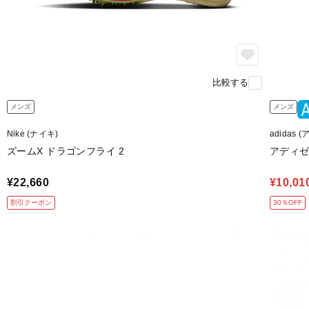
比較する
メンズ
メンズ
Nike (ナイキ)
adidas 
ズームX ドラゴンフライ 2
アディゼロ 
¥22,660
¥10,01
割引クーポン
30％OFF