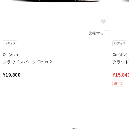
比較する
レディス
レディス
On (オン)
On (オン)
クラウドスパイク Citius 2
クラウドス
¥19,800
¥15,84
値下げ