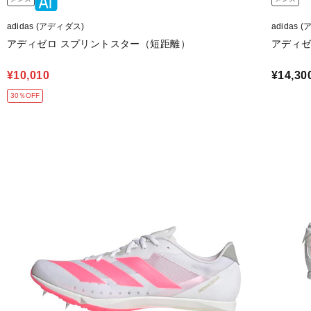
adidas (アディダス)
adidas 
アディゼロ スプリントスター（短距離）
アディゼ
¥10,010
¥14,30
30％OFF