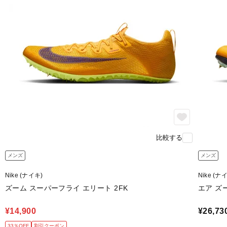
比較する
メンズ
メンズ
Nike (ナイキ)
Nike (ナ
ズーム スーパーフライ エリート 2FK
エア ズ
¥14,900
¥26,73
33％OFF
割引クーポン