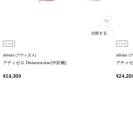
比較する
メンズ
メンズ
adidas (アディダス)
adidas 
アディゼロ Distancestar(中距離)
アディゼ
¥14,300
¥24,20