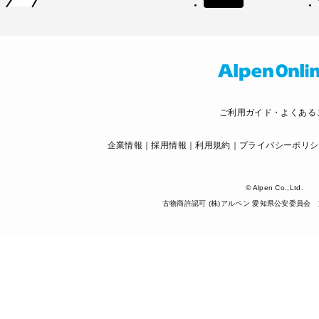
ご利用ガイド・よくある
企業情報
採用情報
利用規約
プライバシーポリシ
© Alpen Co.,Ltd.
古物商許認可 (株)アルペン 愛知県公安委員会 第5